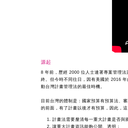
源起
8 年前，歷經 2000 位人士連署專案
終。但今時不同往日，因有美國於 2016 
動台灣計畫管理法的最佳時機。
目前台灣的體制是：國家預算有預算法、審
的前面，有了計畫以後才有預算，因此，這
計畫法需要釐清每一重大計畫是否與
讓重大計畫資訊能夠公開、透明；