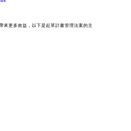
ewk
府帶來更多效益，以下是起草計畫管理法案的主