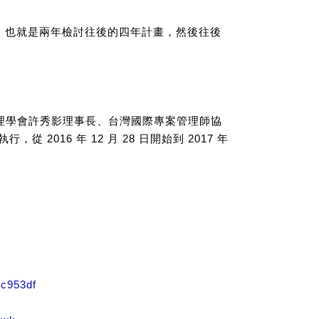
念，也就是兩年檢討往後的四年計畫，然後往後
案管理學會許秀影理事長、台灣國際專案管理師協
16 年 12 月 28 日開始到 2017 年
6c953df