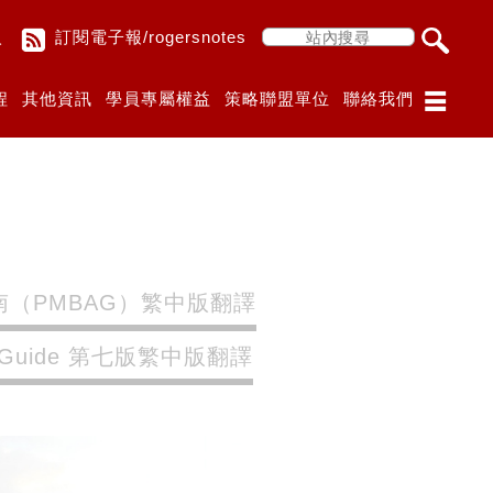
入
訂閱電子報/rogersnotes
程
其他資訊
學員專屬權益
策略聯盟單位
聯絡我們
（PMBAG）繁中版翻譯
 Guide 第七版繁中版翻譯