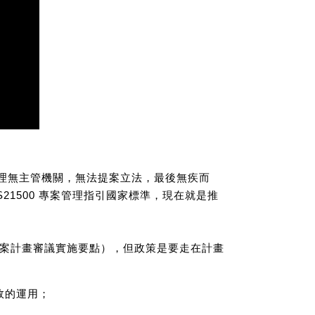
管理無主管機關，無法提案立法，最後無疾而
21500 專案管理指引國家標準，現在就是推
案計畫審議實施要點），但政策是要走在計畫
效的運用；