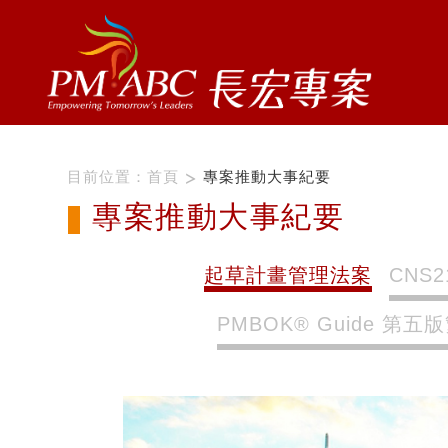
目前位置：
首頁
專案推動大事紀要
專案推動大事紀要
起草計畫管理法案
CNS
PMBOK® Guide 第