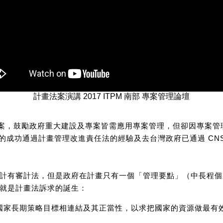
計畫法案演講 2017 ITPM 南部 專案管理論壇
管理法案，鼓勵政府重大建設及專案皆需應用專案管理，但卻因專案
年的成功通過計畫管理改進責任法的經驗及去台灣政府已通過 CNS
計有審計法，但是政府在計畫只有一個「管理要點」（中長程個
就是計畫法訴求的誕生：
國家長期策略目標相連結及其正當性，以求把國家的資源做最有