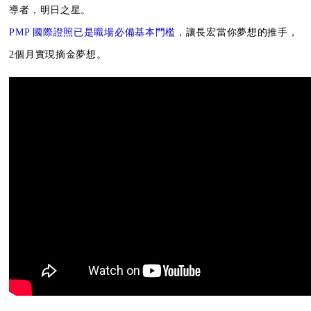
導者，明日之星。
PMP 國際證照已是職場必備基本門檻
，讓長宏當你夢想的推手，
2個月實現摘金夢想。