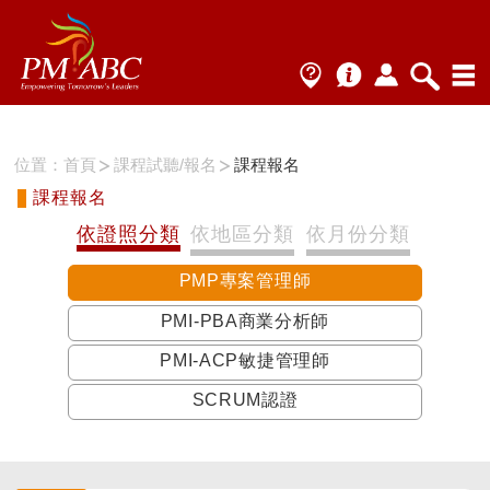
位置：
首頁
課程試聽/報名
課程報名
課程報名
依證照分類
依地區分類
依月份分類
PMP專案管理師
PMI-PBA商業分析師
PMI-ACP敏捷管理師
SCRUM認證