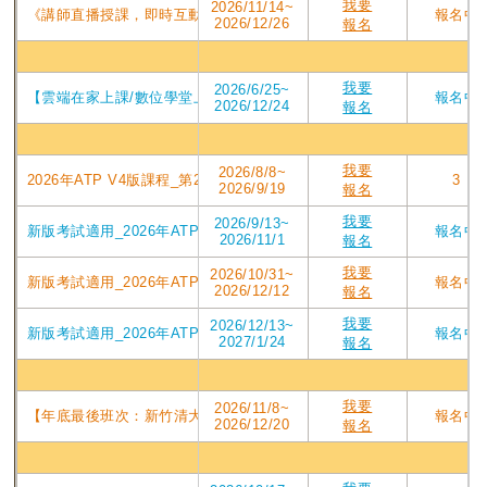
我要
2026/11/14~
《講師直播授課，即時互動提問》2026年ATP V4版課程_直播視訊第210屆
報名中
2026/12/26
報名
數位
我要
2026/6/25~
【雲端在家上課/數位學堂上課二擇一】第175屆_2026年下半年PMP培
報名中
2026/12/24
報名
台北
我要
2026/8/8~
2026年ATP V4版課程_第209屆東吳台北班PMP認證培訓專案_2026/08
3
2026/9/19
報名
我要
2026/9/13~
新版考試適用_2026年ATP V4版課程_第210屆東吳台北班PMP認證培訓專
報名中
2026/11/1
報名
我要
2026/10/31~
新版考試適用_2026年ATP V4版課程_第211屆東吳台北班PMP認證培訓專
報名中
2026/12/12
報名
我要
2026/12/13~
新版考試適用_2026年ATPV4版課程_第212屆東吳台北班PMP認證培訓專案
報名中
2027/1/24
報名
新竹
我要
2026/11/8~
【年底最後班次：新竹清大PMP第208屆】2026/11/8週日實體班_ATP
報名中
2026/12/20
報名
台中