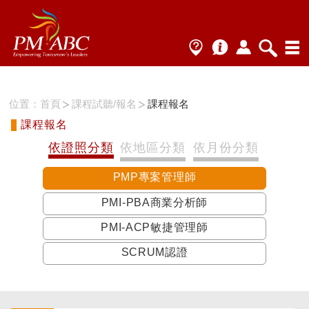
位置：
首頁
課程試聽/報名
課程報名
課程報名
依證照分類
依地區分類
依月份分類
PMP專案管理師
PMI-PBA商業分析師
PMI-ACP敏捷管理師
SCRUM認證