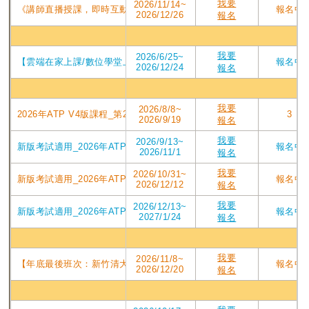
我要
2026/11/14~
《講師直播授課，即時互動提問》2026年ATP V4版課程_直播視訊第210屆
報名中
2026/12/26
報名
數位
我要
2026/6/25~
【雲端在家上課/數位學堂上課二擇一】第175屆_2026年下半年PMP培
報名中
2026/12/24
報名
台北
我要
2026/8/8~
2026年ATP V4版課程_第209屆東吳台北班PMP認證培訓專案_2026/08
3
2026/9/19
報名
我要
2026/9/13~
新版考試適用_2026年ATP V4版課程_第210屆東吳台北班PMP認證培訓專
報名中
2026/11/1
報名
我要
2026/10/31~
新版考試適用_2026年ATP V4版課程_第211屆東吳台北班PMP認證培訓專
報名中
2026/12/12
報名
我要
2026/12/13~
新版考試適用_2026年ATPV4版課程_第212屆東吳台北班PMP認證培訓專案
報名中
2027/1/24
報名
新竹
我要
2026/11/8~
【年底最後班次：新竹清大PMP第208屆】2026/11/8週日實體班_ATP
報名中
2026/12/20
報名
台中