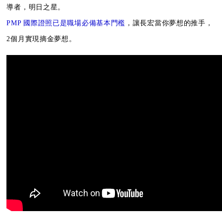
導者，明日之星。
PMP 國際證照已是職場必備基本門檻
，讓長宏當你夢想的推手，
2個月實現摘金夢想。