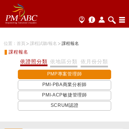
位置：
首頁
課程試聽/報名
課程報名
課程報名
依證照分類
依地區分類
依月份分類
PMP專案管理師
PMI-PBA商業分析師
PMI-ACP敏捷管理師
SCRUM認證