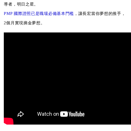
導者，明日之星。
PMP 國際證照已是職場必備基本門檻
，讓長宏當你夢想的推手，
2個月實現摘金夢想。