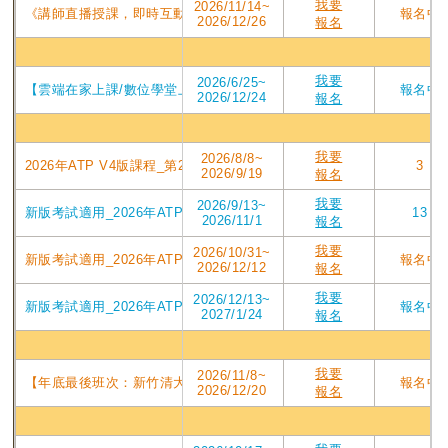
我要
2026/11/14~
《講師直播授課，即時互動提問》2026年ATP V4版課程_直播視訊第210屆
報名中
2026/12/26
報名
數位
我要
2026/6/25~
【雲端在家上課/數位學堂上課二擇一】第175屆_2026年下半年PMP培
報名中
2026/12/24
報名
台北
我要
2026/8/8~
2026年ATP V4版課程_第209屆東吳台北班PMP認證培訓專案_2026/08
3
2026/9/19
報名
我要
2026/9/13~
新版考試適用_2026年ATP V4版課程_第210屆東吳台北班PMP認證培訓專
13
2026/11/1
報名
我要
2026/10/31~
新版考試適用_2026年ATP V4版課程_第211屆東吳台北班PMP認證培訓專
報名中
2026/12/12
報名
我要
2026/12/13~
新版考試適用_2026年ATPV4版課程_第212屆東吳台北班PMP認證培訓專案
報名中
2027/1/24
報名
新竹
我要
2026/11/8~
【年底最後班次：新竹清大PMP第208屆】2026/11/8週日實體班_ATP
報名中
2026/12/20
報名
台中