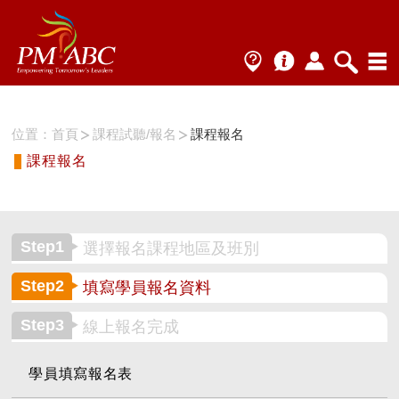
位置：
首頁
課程試聽/報名
課程報名
課程報名
Step1
選擇報名課程地區及班別
Step2
填寫學員報名資料
Step3
線上報名完成
學員填寫報名表