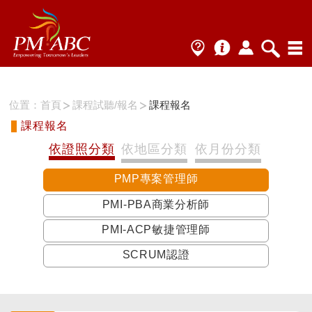
位置：
首頁
課程試聽/報名
課程報名
課程報名
依證照分類
依地區分類
依月份分類
PMP專案管理師
PMI-PBA商業分析師
PMI-ACP敏捷管理師
SCRUM認證