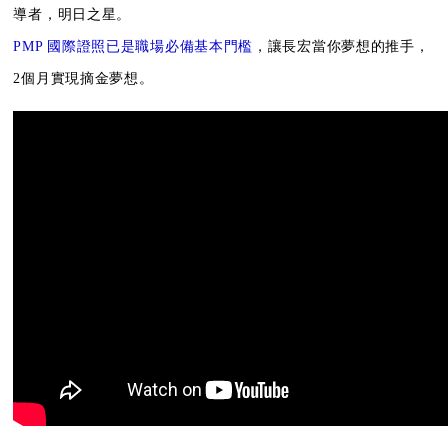
導者，明日之星。
PMP 國際證照已是職場必備基本門檻
，讓長宏當你夢想的推手，
2個月實現摘金夢想。