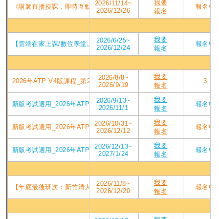
我要
2026/11/14~
《講師直播授課，即時互動提問》2026年ATP V4版課程_直播視訊第210屆
報名中
2026/12/26
報名
數位
我要
2026/6/25~
【雲端在家上課/數位學堂上課二擇一】第175屆_2026年下半年PMP培
報名中
2026/12/24
報名
台北
我要
2026/8/8~
2026年ATP V4版課程_第209屆東吳台北班PMP認證培訓專案_2026/08
3
2026/9/19
報名
我要
2026/9/13~
新版考試適用_2026年ATP V4版課程_第210屆東吳台北班PMP認證培訓專
報名中
2026/11/1
報名
我要
2026/10/31~
新版考試適用_2026年ATP V4版課程_第211屆東吳台北班PMP認證培訓專
報名中
2026/12/12
報名
我要
2026/12/13~
新版考試適用_2026年ATPV4版課程_第212屆東吳台北班PMP認證培訓專案
報名中
2027/1/24
報名
新竹
我要
2026/11/8~
【年底最後班次：新竹清大PMP第208屆】2026/11/8週日實體班_ATP
報名中
2026/12/20
報名
台中