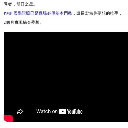
導者，明日之星。
PMP 國際證照已是職場必備基本門檻
，讓長宏當你夢想的推手，
2個月實現摘金夢想。