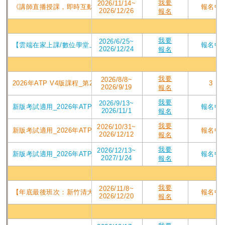
我要
2026/11/14~
《講師直播授課，即時互動提問》2026年ATP V4版課程_直播視訊第210屆
報名中
2026/12/26
報名
數位
我要
2026/6/25~
【雲端在家上課/數位學堂上課二擇一】第175屆_2026年下半年PMP培
報名中
2026/12/24
報名
台北
我要
2026/8/8~
2026年ATP V4版課程_第209屆東吳台北班PMP認證培訓專案_2026/08
3
2026/9/19
報名
我要
2026/9/13~
新版考試適用_2026年ATP V4版課程_第210屆東吳台北班PMP認證培訓專
報名中
2026/11/1
報名
我要
2026/10/31~
新版考試適用_2026年ATP V4版課程_第211屆東吳台北班PMP認證培訓專
報名中
2026/12/12
報名
我要
2026/12/13~
新版考試適用_2026年ATPV4版課程_第212屆東吳台北班PMP認證培訓專案
報名中
2027/1/24
報名
新竹
我要
2026/11/8~
【年底最後班次：新竹清大PMP第208屆】2026/11/8週日實體班_ATP
報名中
2026/12/20
報名
台中