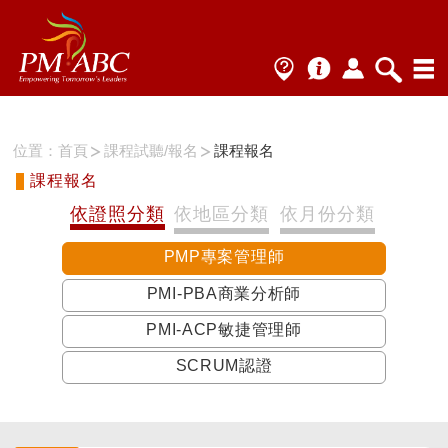
位置：
首頁
課程試聽/報名
課程報名
課程報名
依證照分類
依地區分類
依月份分類
PMP專案管理師
PMI-PBA商業分析師
PMI-ACP敏捷管理師
SCRUM認證