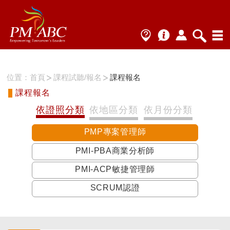
位置：
首頁
課程試聽/報名
課程報名
課程報名
依證照分類
依地區分類
依月份分類
PMP專案管理師
PMI-PBA商業分析師
PMI-ACP敏捷管理師
SCRUM認證