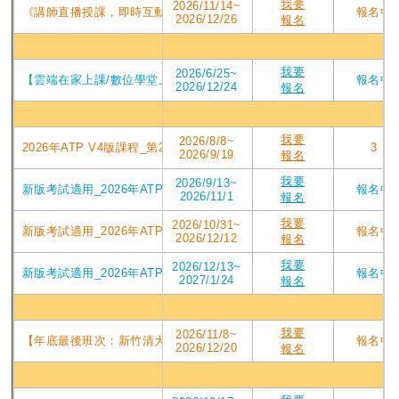
我要
2026/11/14~
《講師直播授課，即時互動提問》2026年ATP V4版課程_直播視訊第210屆
報名中
2026/12/26
報名
數位
我要
2026/6/25~
【雲端在家上課/數位學堂上課二擇一】第175屆_2026年下半年PMP培
報名中
2026/12/24
報名
台北
我要
2026/8/8~
2026年ATP V4版課程_第209屆東吳台北班PMP認證培訓專案_2026/08
3
2026/9/19
報名
我要
2026/9/13~
新版考試適用_2026年ATP V4版課程_第210屆東吳台北班PMP認證培訓專
報名中
2026/11/1
報名
我要
2026/10/31~
新版考試適用_2026年ATP V4版課程_第211屆東吳台北班PMP認證培訓專
報名中
2026/12/12
報名
我要
2026/12/13~
新版考試適用_2026年ATPV4版課程_第212屆東吳台北班PMP認證培訓專案
報名中
2027/1/24
報名
新竹
我要
2026/11/8~
【年底最後班次：新竹清大PMP第208屆】2026/11/8週日實體班_ATP
報名中
2026/12/20
報名
台中