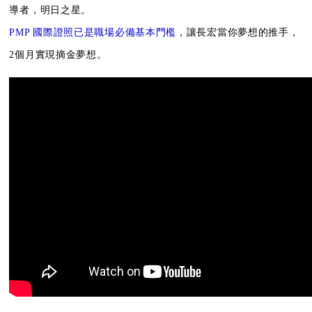
導者，明日之星。
PMP 國際證照已是職場必備基本門檻
，讓長宏當你夢想的推手，
2個月實現摘金夢想。