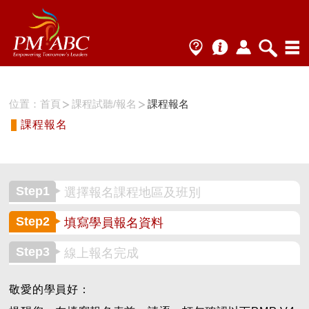
位置：
首頁
課程試聽/報名
課程報名
課程報名
Step1
選擇報名課程地區及班別
Step2
填寫學員報名資料
Step3
線上報名完成
敬愛的學員好：