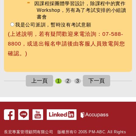
-
因課程採團體學習設計，除課程中的實作
Workshop，另有為了考試安排的小組讀
書會
我是公司派訓，暫時沒有考試意願
(上述說明，若有疑問歡迎來電洽詢：07-588-
8800，或送出報名申請後由客服人員致電與您
確認。)
1
2
3
長宏專案管理顧問有限公司 版權所有© 2005 PM-ABC. All Rights