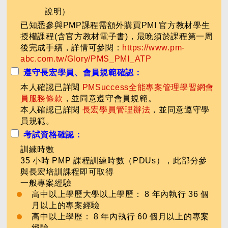
說明）
已知悉參與PMP課程需額外購買PMI 官方教材學生
授權課程(含官方教材電子書)，最晚須於課程第一周
後完成手續，詳情可參閱：
https://www.pm-
abc.com.tw/Glory/PMS_PMI_ATP
遵守長宏學員、會員規範確認：
本人確認已詳閱
PMSuccess全能專案管理學習網會
員服務條款
，並同意遵守會員規範。
本人確認已詳閱
長宏學員管理辦法
，並同意遵守學
員規範。
考試資格確認：
訓練時數
35 小時 PMP 課程訓練時數（PDUs），此部分參
與長宏培訓課程即可取得
一般專案經驗
高中以上學歷大學以上學歷： 8 年內執行 36 個
月以上的專案經驗
高中以上學歷： 8 年內執行 60 個月以上的專案
經驗