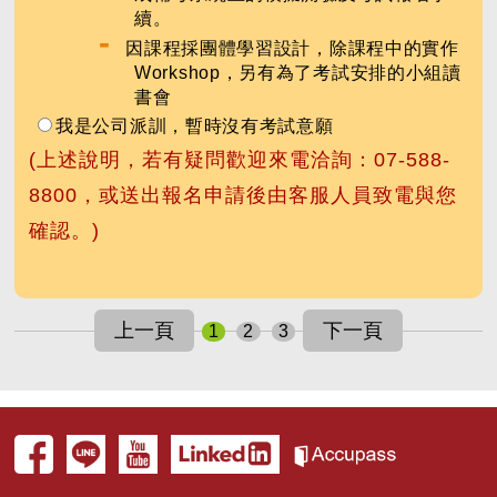
續。
-
因課程採團體學習設計，除課程中的實作
Workshop，另有為了考試安排的小組讀
書會
我是公司派訓，暫時沒有考試意願
(上述說明，若有疑問歡迎來電洽詢：07-588-
8800，或送出報名申請後由客服人員致電與您
確認。)
1
2
3