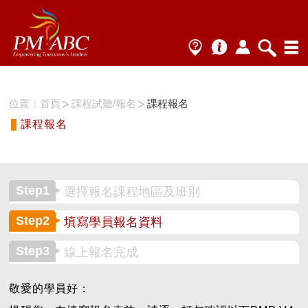
位置：
首頁
課程試聽/報名
課程報名
課程報名
Step1
選擇報名課程地區及班別
Step2
填寫學員報名資料
Step3
線上報名完成
敬愛的學員好：