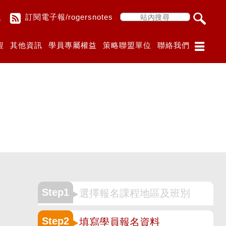
入
訂閱電子報/rogersnotes
程
其他資訊
學員專屬權益
策略聯盟單位
聯絡我們
Step1
選擇報名課程地區及班別
Step2
填寫學員報名資料