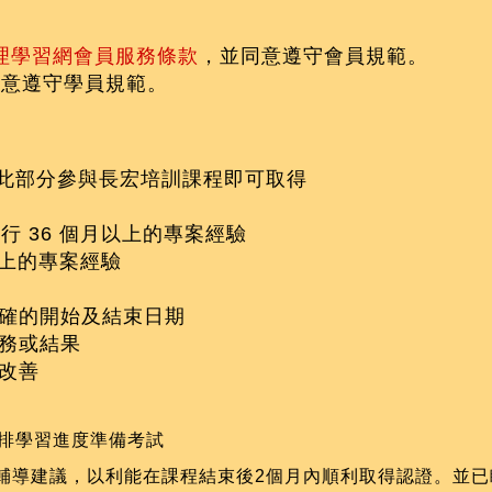
案管理學習網會員服務條款
，並同意遵守會員規範。
同意遵守學員規範。
），此部分參與長宏培訓課程即可取得
行 36 個月以上的專案經驗
以上的專案經驗
確的開始及結束日期
務或結果
改善
排學習進度準備考試
輔導建議，以利能在課程結束後2個月內順利取得認證。並已