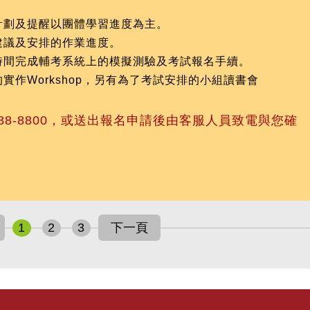
計劃及提醒以團體學習進度為主。
建議及安排的作業進度。
時間完成輔考系統上的模擬測驗及考試報名手續。
作Workshop，另有為了考試安排的小組讀書會
88-8800，或送出報名申請後由客服人員致電與您確
1
2
3