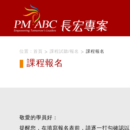
位置：
首頁
課程試聽/報名
課程報名
課程報名
敬愛的學員好：
提醒您，在填寫報名表前，請逐一打勾確認以