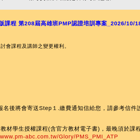
課程 第208屆高雄班PMP認證培訓專案_2026/10/1
研討會課程及講師之變更權利。
名後將會寄送Step１.繳費通知信給您，請參考信件
官方教材學生授權課程(含官方教材電子書)，最晚須於課
//www.pm-abc.com.tw/Glory/PMS_PMI_ATP