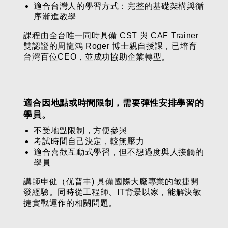
適合台灣人的學習方式：完整的基礎架構與循
序漸進教學
課程由全台唯一同時具備 CST 與 CAF Trainer 
雙認證的周龍鴻 Roger 博士親自授課，已培育
台灣百位CEO，並成功協助企業轉型。
適合因地點或時間限制，需要彈性安排學習的
學員。
不受地點限制，方便參與
考試時間自己決定，較無壓力
適合喜歡互動式學習，但不想過度與人接觸的
學員
講師申健（优普丰) 具
備
國際大廠專業的敏捷開
發經驗。同時從工程師、IT背景以家，能解決敏
捷實戰運作的相關問題。