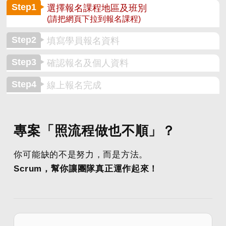
Step1
選擇報名課程地區及班別
(請把網頁下拉到報名課程)
Step2
填寫學員報名資料
Step3
確認報名及個人資料
Step4
線上報名完成
專案「照流程做也不順」？
你可能缺的不是努力，而是方法。
Scrum，幫你讓團隊真正運作起來！