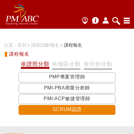
位置：
首頁
課程試聽/報名
課程報名
課程報名
依證照分類
依地區分類
依月份分類
PMP專案管理師
PMI-PBA商業分析師
PMI-ACP敏捷管理師
SCRUM認證