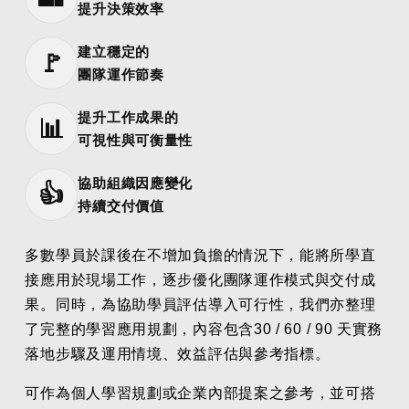
提升決策效率
建立穩定的
🚩
團隊運作節奏
提升工作成果的
📊
可視性與可衡量性
協助組織因應變化
👍
持續交付價值
多數學員於課後在不增加負擔的情況下，能將所學直
接應用於現場工作，逐步優化團隊運作模式與交付成
果。同時，為協助學員評估導入可行性，我們亦整理
了完整的學習應用規劃，內容包含30 / 60 / 90 天實務
落地步驟及運用情境、效益評估與參考指標。
可作為個人學習規劃或企業內部提案之參考，並可搭