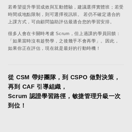
若希望提升學習成效與互動體驗，建議選擇實體班；若受
時間或地點限制，則可選擇視訊班。 若仍不確定適合的
上課方式，可由顧問協助評估最適合您的學習安排。
很多人會在卡關時考慮 Scrum，但上過課的學員回饋：
「如果當時沒有趁勢學，之後幾乎不會再學」。因此，
如果你正在評估，現在就是最好的行動時機！
從 CSM 帶好團隊，到 CSPO 做對決策，
再到 CAF 引導組織，
Scrum 認證學習路徑，敏捷管理升級一次
到位！