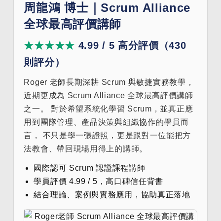
周龍鴻 博士｜Scrum Alliance
全球最高評價講師
★★★★★
4.99 / 5 高分評價（430
則評分）
Roger 老師長期深耕 Scrum 與敏捷實務教學，
近期更成為 Scrum Alliance 全球最高評價講師
之一。 對於希望系統化學習 Scrum，並真正應
用到團隊管理、產品決策與組織協作的學員而
言， 不只是學一張證照，更是跟對一位能把方
法教會、帶回現場用得上的講師。
國際認可 Scrum 認證課程講師
學員評價 4.99 / 5，高口碑信任背書
結合理論、案例與實務應用，協助真正落地