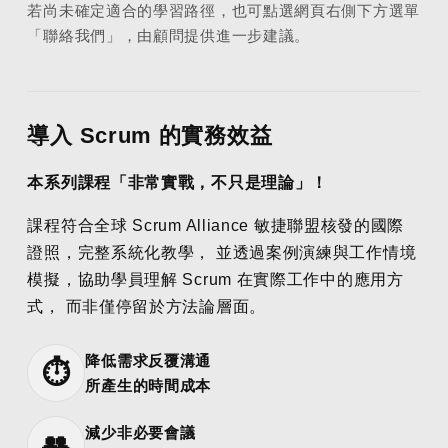
若尚未確定適合的學習路徑，也可點選網頁右側下方選單
「聯絡我們」，由顧問提供進一步建議。
導入 Scrum 的實務效益
本系列課程「非常實戰，不只是理論」！
課程符合全球 Scrum Alliance 敏捷聯盟核發的國際
證照，完整系統化教學， 並透過案例演練與工作情境
模擬，協助學員理解 Scrum 在實際工作中的應用方
式， 而非僅停留於方法論層面。
降低需求反覆溝通
⏱
所產生的時間成本
減少非必要會議
👥