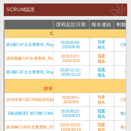
SCRUM認證
課程起訖日期
課程名稱
報名連結
剩餘
CAF 敏捷引導師認證
我要
2026/8/29~
第2梯CAF台北實體班_Roger, PhD, CST_2026/08/29-8/30上課
已額
2026/8/30
報名
我要
2026/10/1~
達穎塑膠CAF企業專班_Roger, PhD, CST_2026/10/01-10/02 上課
2
2026/10/2
報名
我要
2026/11/21~
第3梯CAF台北實體班_Roger, PhD, CST_2026/11/21-22上課
9
2026/11/22
報名
CSM實體認證班
(歡迎一般生與CEO一同共學)
我要
2026/8/5~
2026年第1屆CSM認證培訓_台北農產企業專班_8/5- 6_Roger, PhD, C
已額
2026/8/6
報名
我要
2026/8/22~
【確認開課】第37梯CSM台北實體班_2026/8/22-23_Roger, PhD, CST
報名
2026/8/23
報名
我要
2026/10/15~
第38梯CSM台北實體班_2026/10/15-16_Roger, PhD, CST
報名
2026/10/16
報名