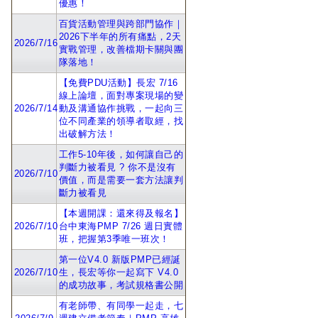
優惠！
百貨活動管理與跨部門協作｜
2026下半年的所有痛點，2天
2026/7/16
實戰管理，改善檔期卡關與團
隊落地！
【免費PDU活動】長宏 7/16
線上論壇，面對專案現場的變
2026/7/14
動及溝通協作挑戰，一起向三
位不同產業的領導者取經，找
出破解方法！
工作5-10年後，如何讓自己的
判斷力被看見 ? 你不是沒有
2026/7/10
價值，而是需要一套方法讓判
斷力被看見
【本週開課：還來得及報名】
2026/7/10
台中東海PMP 7/26 週日實體
班，把握第3季唯一班次！
第一位V4.0 新版PMP已經誕
2026/7/10
生，長宏等你一起寫下 V4.0
的成功故事，考試規格書公開
有老師帶、有同學一起走，七