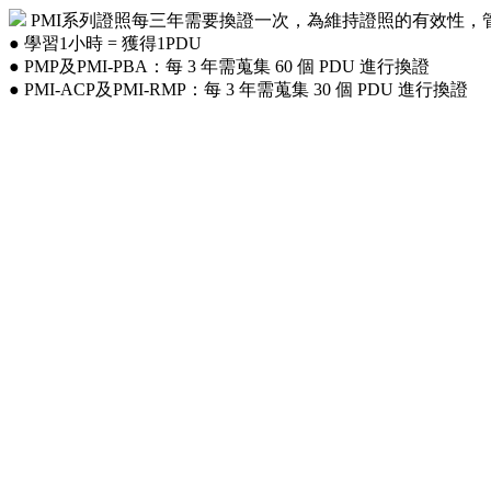
PMI系列證照每三年需要換證一次，為維持證照的有效性，管理師們需要累積專
● 學習1小時 = 獲得1PDU
● PMP及PMI-PBA：每 3 年需蒐集 60 個 PDU 進行換證
● PMI-ACP及PMI-RMP：每 3 年需蒐集 30 個 PDU 進行換證