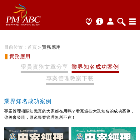
目前位置：
首頁
實務應用
實務應用
學員實務文章分享
業界知名成功案例
專案管理教案下載
業界知名成功案例
專案管理相關知識真的大家都在用嗎？看完這些大眾知名的成功案例，
你將會發現，原來專案管理無所不在！