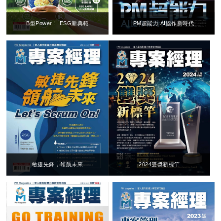
B型Power！ ESG新典範
PM超能力 AI協作新時代
敏捷先鋒，領航未來
2024雙獎新標竿