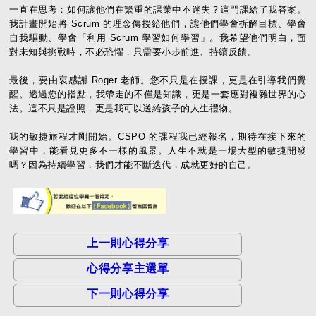
一直在思考：如何讓他們在繁重的課業中不迷失？這門課給了我答案。
我計畫開始將 Scrum 的理念傳授給他們，讓他們學會拆解目標、學會
自我驅動、學會「利用 Scrum 學習如何學習」。我希望他們明白，面
對未知與挑戰時，不必恐懼，只需要小步前進、持續反饋。
最後，要由衷感謝 Roger 老師。您不只是在授課，更是在引導我們覺
醒。透過您的指點，我帶走的不僅是知識，更是一套應對複雜世界的心
法。這不只是證照，更是我可以送給孩子的人生禮物。
我的敏捷旅程才剛開始。CSPO 的課程我已經報名，期待在接下來的
學習中，能看見更多不一樣的風景。人生不就是一場大型的敏捷開發
嗎？因為持續學習，我們才能不斷迭代，成就更好的自己。
上一則心得分享
心得分享主選單
下一則心得分享