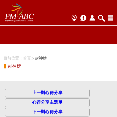
ProName1=
Scategory=12
ProName2=CSM
Scategory=12
目前位置：
首頁
封神榜
封神榜
上一則心得分享
心得分享主選單
下一則心得分享