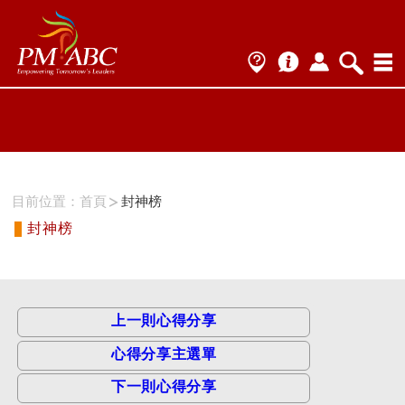
ProName1=
Scategory=1
ProName2=PMP
Scategory=1
目前位置：
首頁
封神榜
封神榜
上一則心得分享
心得分享主選單
下一則心得分享