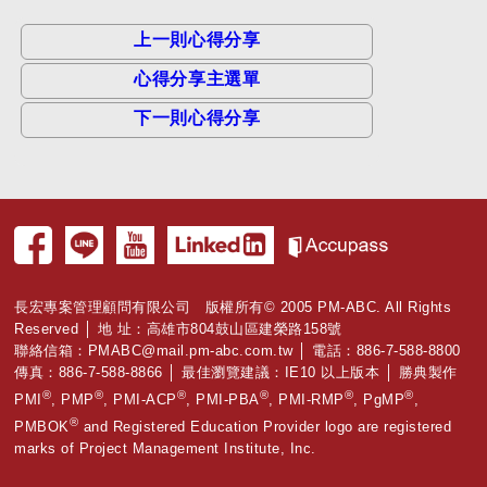
上一則心得分享
心得分享主選單
下一則心得分享
長宏專案管理顧問有限公司 版權所有© 2005 PM-ABC. All Rights
Reserved │ 地 址：高雄市804鼓山區建榮路158號
聯絡信箱：
PMABC@mail.pm-abc.com.tw
│ 電話：886-7-588-8800
傳真：886-7-588-8866 │ 最佳瀏覽建議：IE10 以上版本 │ 勝典製作
®
®
®
®
®
®
PMI
, PMP
, PMI-ACP
, PMI-PBA
, PMI-RMP
, PgMP
,
®
PMBOK
and Registered Education Provider logo are registered
marks of Project Management Institute, Inc.