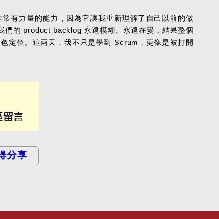
非常有力量的能力，因為它讓我重新理解了自己以前的做
roduct backlog 永遠模糊、永遠在變，結果整個
定位。這兩天，我不只是學到 Scrum，更像是被打開
得分享