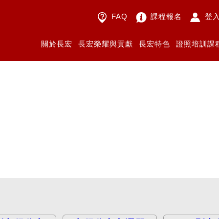
FAQ
課程報名
登
關於長宏
長宏榮耀與貢獻
長宏特色
證照培訓課