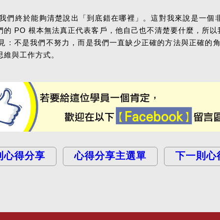
我們終於能夠清楚說出「到底錯在哪裡」。這對我來說是一個
PO 根本無法真正代表客戶，他自己也不清楚要什麼，所以我們的 p
：不是我們不努力，而是我們一直缺少正確的方法與正確的角色
思維與工作方式。
則心得分享
心得分享主選單
下一則心