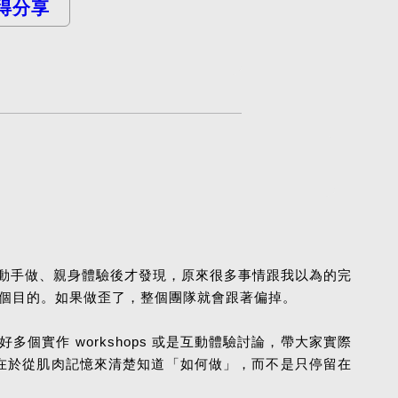
得分享
真正動手做、親身體驗後才發現，原來很多事情跟我以為的完
那個目的。如果做歪了，整個團隊就會跟著偏掉。
多個實作 workshops 或是互動體驗討論，帶大家實際
點在於從肌肉記憶來清楚知道「如何做」，而不是只停留在