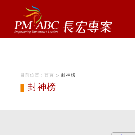
ProName1=
Scategory=12
ProName2=CSM
Scategory=12
目前位置：
首頁
封神榜
封神榜