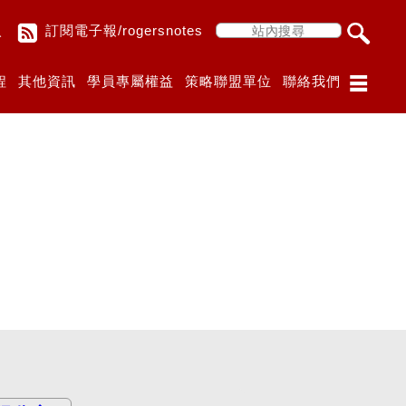
入
訂閱電子報/rogersnotes
程
其他資訊
學員專屬權益
策略聯盟單位
聯絡我們