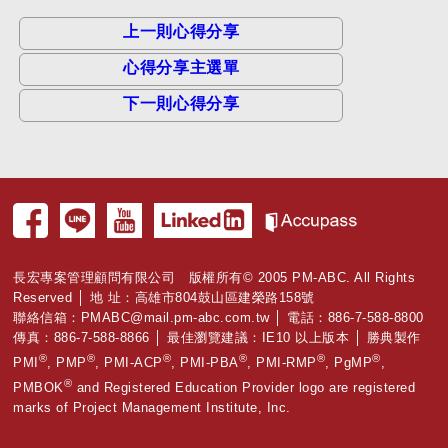
上一則心得分享
心得分享主選單
下一則心得分享
長宏專案管理顧問有限公司 版權所有© 2005 PM-ABC. All Rights
Reserved │ 地 址：高雄市804鼓山區建榮路158號
聯絡信箱：
PMABC@mail.pm-abc.com.tw
│ 電話：886-7-588-8800
傳真：886-7-588-8866 │ 最佳瀏覽建議：IE10 以上版本 │ 勝典製作
®
®
®
®
®
®
PMI
, PMP
, PMI-ACP
, PMI-PBA
, PMI-RMP
, PgMP
,
®
PMBOK
and Registered Education Provider logo are registered
marks of Project Management Institute, Inc.