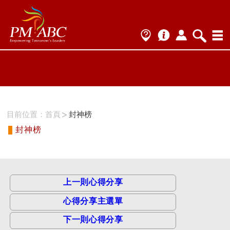
ProName1=
Scategory=12
ProName2=CSM
Scategory=12
目前位置：
首頁
封神榜
封神榜
上一則心得分享
心得分享主選單
下一則心得分享