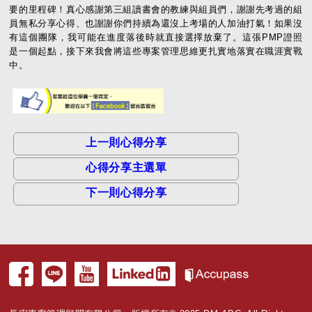
要的里程碑！真心感謝第三組讀書會的教練與組員們，謝謝先考過的組
員無私分享心得、也謝謝你們持續為還沒上考場的人加油打氣！如果沒
有這個團隊，我可能在進度落後時就直接選擇放棄了。這張PMP證照
是一個起點，接下來我會將這些專案管理思維更扎實地落實在職涯實戰
中。
上一則心得分享
心得分享主選單
下一則心得分享