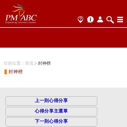
ProName1=
Scategory=1
ProName2=PMP
Scategory=1
目前位置：
首頁
封神榜
封神榜
上一則心得分享
心得分享主選單
下一則心得分享