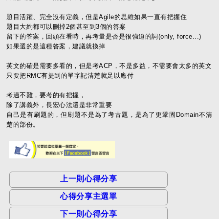
題目活躍、完全沒有定義，但是Agile的思維如果一直有把握住
題目大約都可以刪掉2個甚至到3個的答案
留下的答案，回頭在看時，再考量是否是很強迫的詞(only, force...)
如果選的是這種答案，建議就換掉
英文的確是需要多看的，但是考ACP，不是多益，不需要會太多的英文
只要把RMC有提到的單字記清楚就足以應付
考過不難，要考的有把握，
除了講義外，長宏心法還是非常重要
自己是有刷題的，但刷題不是為了考古題，是為了更鞏固Domain不清
楚的部份。
上一則心得分享
心得分享主選單
下一則心得分享