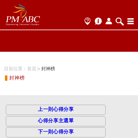
ProName1=
Scategory=9
ProName2=PMI-ACP
Scategory=9
目前位置：
首頁
封神榜
封神榜
上一則心得分享
心得分享主選單
下一則心得分享