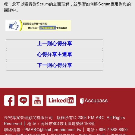
程，您可以獲得對Scrum的全面理解，並學習如何將Scrum應用到您的
團隊中。
上一則心得分享
心得分享主選單
下一則心得分享
長宏專案管理顧問有限公司 版權所有© 2005 PM-ABC. All Rights
Reserved │ 地 址：高雄市804鼓山區建榮路158號
聯絡信箱：
PMABC@mail.pm-abc.com.tw
│ 電話：886-7-588-8800