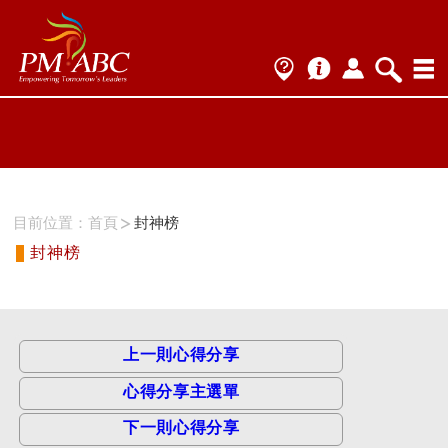
ProName1=
Scategory=12
ProName2=CSM
Scategory=12
目前位置：
首頁
封神榜
封神榜
上一則心得分享
心得分享主選單
下一則心得分享