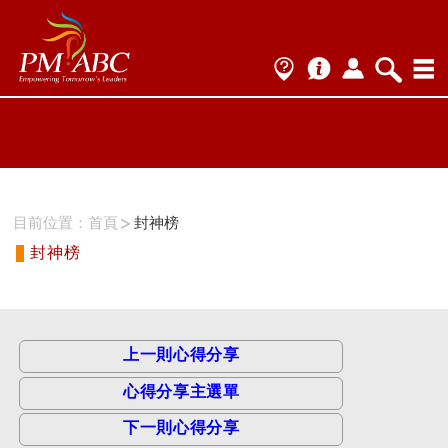
ProName1=
Scategory=1
ProName2=PMP
Scategory=1
目前位置：
首頁
封神榜
封神榜
上一則心得分享
心得分享主選單
下一則心得分享