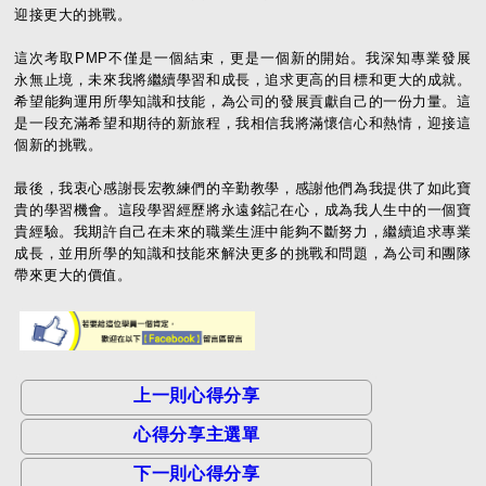
迎接更大的挑戰。
這次考取PMP不僅是一個結束，更是一個新的開始。我深知專業發展
永無止境，未來我將繼續學習和成長，追求更高的目標和更大的成就。
希望能夠運用所學知識和技能，為公司的發展貢獻自己的一份力量。這
是一段充滿希望和期待的新旅程，我相信我將滿懷信心和熱情，迎接這
個新的挑戰。
最後，我衷心感謝長宏教練們的辛勤教學，感謝他們為我提供了如此寶
貴的學習機會。這段學習經歷將永遠銘記在心，成為我人生中的一個寶
貴經驗。我期許自己在未來的職業生涯中能夠不斷努力，繼續追求專業
成長，並用所學的知識和技能來解決更多的挑戰和問題，為公司和團隊
帶來更大的價值。
上一則心得分享
心得分享主選單
下一則心得分享