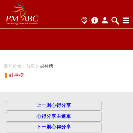
ProName1=
Scategory=9
ProName2=PMI-ACP
Scategory=9
目前位置：
首頁
封神榜
封神榜
上一則心得分享
心得分享主選單
下一則心得分享