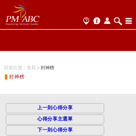
ProName1=
Scategory=1
ProName2=PMP
Scategory=1
目前位置：
首頁
封神榜
封神榜
上一則心得分享
心得分享主選單
下一則心得分享