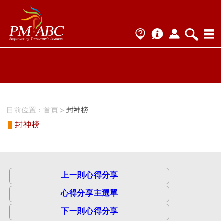
ProName1=
Scategory=12
ProName2=CSM
Scategory=12
目前位置：
首頁
封神榜
封神榜
上一則心得分享
心得分享主選單
下一則心得分享