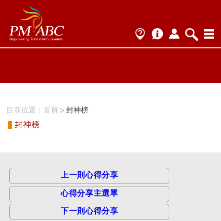
ProName1=
Scategory=1
ProName2=PMP
Scategory=1
目前位置：
首頁
封神榜
封神榜
上一則心得分享
心得分享主選單
下一則心得分享