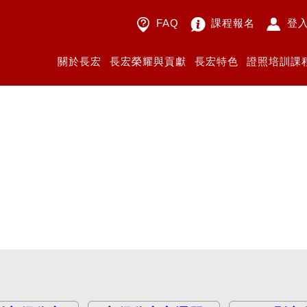
FAQ
課程報名
登
關於長宏
長宏榮耀與貢獻
長宏特色
證照培訓課