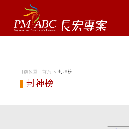
ProName1=
Scategory=1
ProName2=PMP
Scategory=1
目前位置：
首頁
封神榜
封神榜