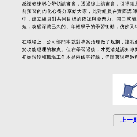
感謝教練耐心帶領讀書會，透過線上讀書會，引導組
前預習的內化心得分享給大家，此對組員在實際講師
中，建立組員對共同目標的確認與凝聚力。開口就能
短，喚醒深藏已久的、年輕學子的學習衝動，仿佛又
在職場上，公司部門本就對專案治理做了規劃，讓我
於功能經理的權責。但在學習過後，才更清楚認知專
初始階段和職場工作本是兩條平行線，但隨著課程過
上一