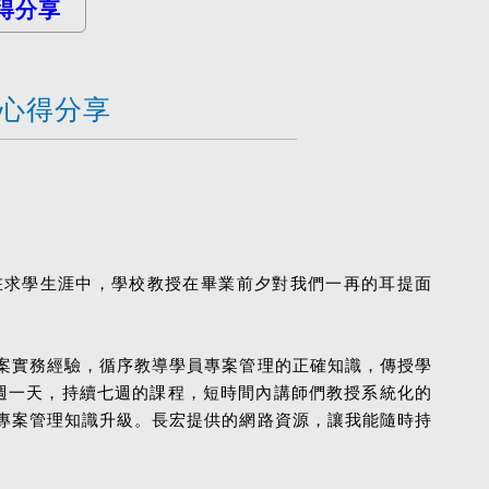
得分享
 心得分享
在求學生涯中，學校教授在畢業前夕對我們一再的耳提面
案實務經驗，循序教導學員專案管理的正確知識，傳授學
每週一天，持續七週的課程，短時間內講師們教授系統化的
專案管理知識升級。長宏提供的網路資源，讓我能隨時持