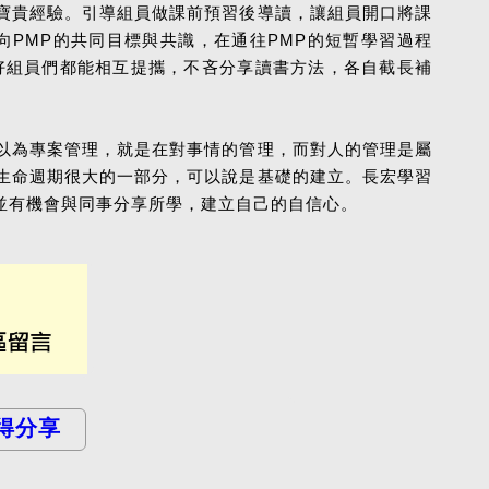
寶貴經驗。引導組員做課前預習後導讀，讓組員開口將課
PMP的共同目標與共識，在通往PMP的短暫學習過程
好組員們都能相互提攜，不吝分享讀書方法，各自截長補
以為專案管理，就是在對事情的管理，而對人的管理是屬
生命週期很大的一部分，可以說是基礎的建立。長宏學習
並有機會與同事分享所學，建立自己的自信心。
得分享