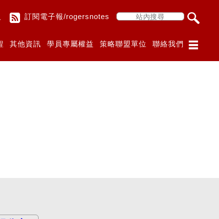
入
訂閱電子報/rogersnotes
程
其他資訊
學員專屬權益
策略聯盟單位
聯絡我們