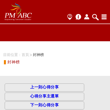
ProName1=
Scategory=1
ProName2=PMP
Scategory=1
目前位置：
首頁
封神榜
封神榜
上一則心得分享
心得分享主選單
下一則心得分享