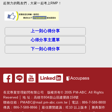
起努力的戰友們，大家一起考上RMP！
上一則心得分享
心得分享主選單
下一則心得分享
長宏專案管理顧問有限公司 版權所有© 2005 PM-ABC. All Rights
Reserved │ 地 址：高雄市804鼓山區建榮路158號
聯絡信箱：
PMABC@mail.pm-abc.com.tw
│ 電話：886-7-588-8800
傳真：886-7-588-8866 │ 最佳瀏覽建議：IE10 以上版本 │ 勝典製作