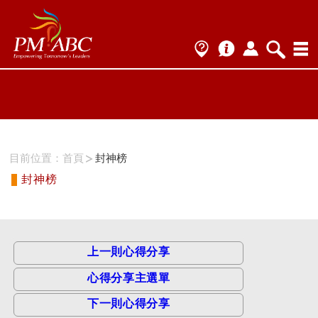
ProName1=
Scategory=11
ProName2=PMI-RMP
Scategory=11
目前位置：
首頁
封神榜
封神榜
上一則心得分享
心得分享主選單
下一則心得分享