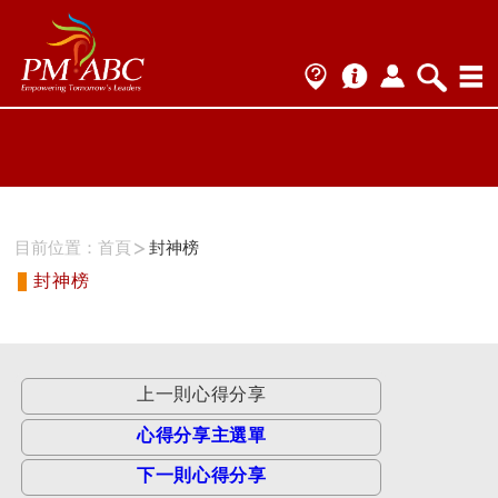
ProName1=
Scategory=11
ProName2=PMI-RMP
Scategory=11
目前位置：
首頁
封神榜
封神榜
上一則心得分享
心得分享主選單
下一則心得分享