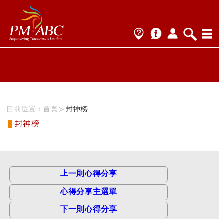
ProName1=
Scategory=11
ProName2=PMI-RMP
Scategory=11
目前位置：
首頁
封神榜
封神榜
上一則心得分享
心得分享主選單
下一則心得分享