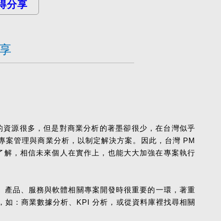
得分享
分享
的資源很多，但是對商業分析的著墨卻很少，在台灣似乎
案管理與商業分析，以制定解決方案。因此，台灣 PM
了解，相信未來個人在實作上，也能大大加強在專案執行
的核心。產品、服務與軟體相關專案開發時很重要的一環，著重
如：商業數據分析、KPI 分析，或從資料庫裡找尋相關