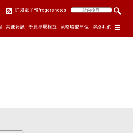
入
訂閱電子報/rogersnotes
程
其他資訊
學員專屬權益
策略聯盟單位
聯絡我們