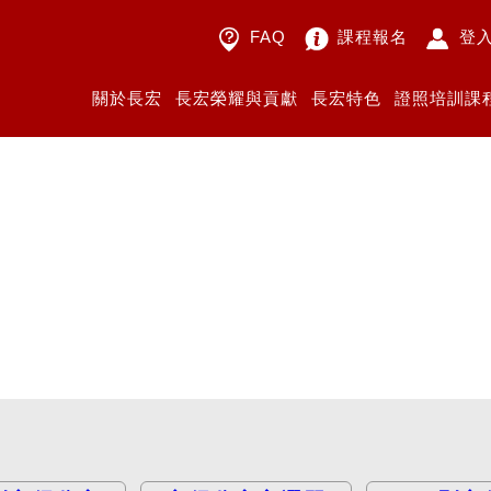
FAQ
課程報名
登
關於長宏
長宏榮耀與貢獻
長宏特色
證照培訓課