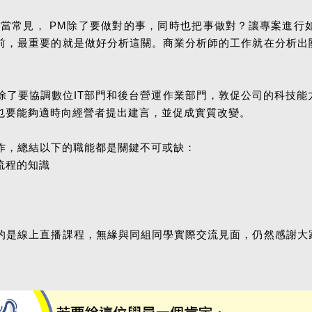
相當常見， PM除了要做對的事，同時也把事做對？讓專案進
前，最重要的就是做好分析這關。商業分析師的工作就在分析出
除了要協調數位IT部門和後台營運作業部門，敦促公司的科技能
也要能夠適時向經營者提出建言，並促成實質改變。
作，總結以下的職能都是關鍵不可或缺：
流程的知識
的是線上直播課程，無緣與同組同學實際交流見面，仍然感謝大