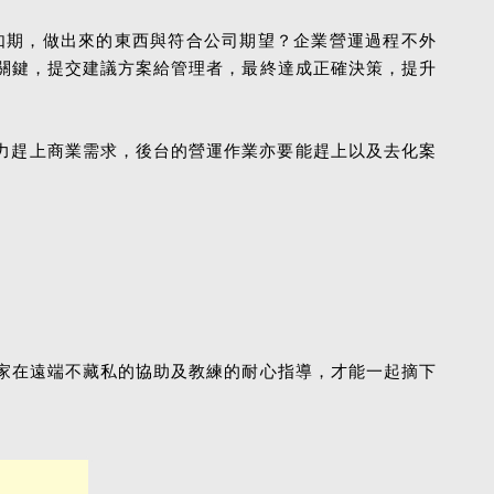
行如期，做出來的東西與符合公司期望？企業營運過程不外
關鍵，提交建議方案給管理者，最終達成正確決策，提升
力趕上商業需求，後台的營運作業亦要能趕上以及去化案
家在遠端不藏私的協助及教練的耐心指導，才能一起摘下