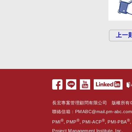
上一
長宏專案管理顧問有限公司 版權所有© 2005 
聯絡信箱：
PMABC@mail.pm-abc.com
®
®
®
®
PMI
, PMP
, PMI-ACP
, PMI-PBA
Project Management Institute, Inc.