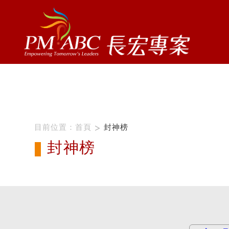
ProName1=
Scategory=10
ProName2=PMI-PBA
Scategory=10
目前位置：
首頁
封神榜
封神榜