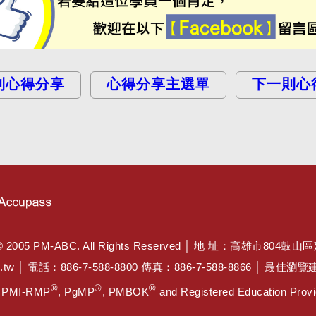
則心得分享
心得分享主選單
下一則心
PM-ABC. All Rights Reserved │ 地 址：高雄市804鼓山
.tw
│ 電話：886-7-588-8800 傳真：886-7-588-8866 │ 最
®
®
®
, PMI-RMP
, PgMP
, PMBOK
and Registered Education Provid