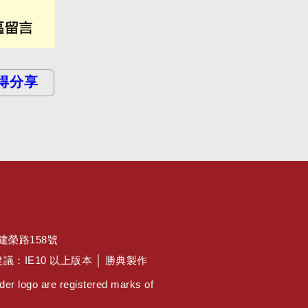
得分享
區建榮路158號
佳瀏覽建議：IE10 以上版本 │ 勝典製作
er logo are registered marks of