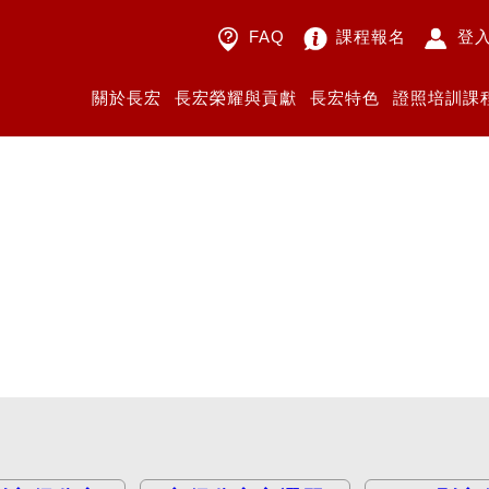
FAQ
課程報名
登
關於長宏
長宏榮耀與貢獻
長宏特色
證照培訓課