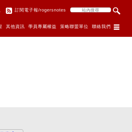
入
訂閱電子報/rogersnotes
程
其他資訊
學員專屬權益
策略聯盟單位
聯絡我們