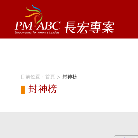
ProName1=
Scategory=10
ProName2=PMI-PBA
Scategory=10
目前位置：
首頁
封神榜
封神榜