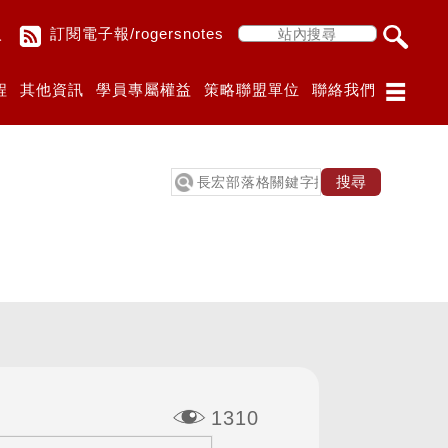
入
訂閱電子報/rogersnotes
程
其他資訊
學員專屬權益
策略聯盟單位
聯絡我們
1310