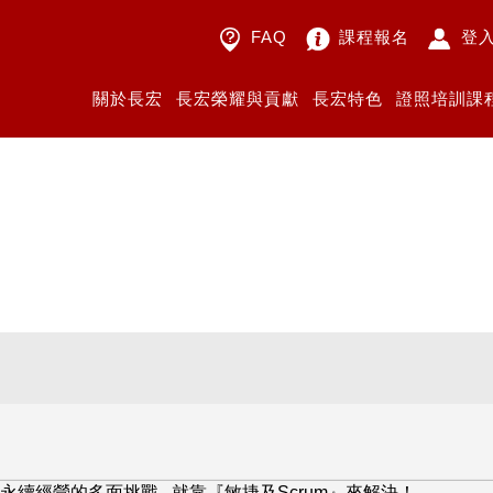
FAQ
課程報名
登
關於長宏
長宏榮耀與貢獻
長宏特色
證照培訓課