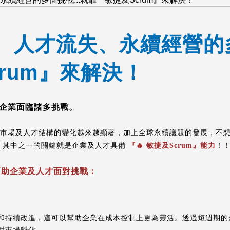
、人才流失、永續經營的多
rum』來解決！
企業面臨諸多挑戰。
，市場及人才結構的變化越來越顯著，加上全球永續議題的發展，
不
 其中之一的關鍵就是企業及人才具備
『🔥 敏捷及Scrum』能力
！
樣幫助企業及人才面對挑戰：
和持續改進，這可以幫助企業在成本控制上更為靈活。透過短週期的