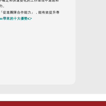
在不確定和快速變化的工作環境中適應和
力。
『促進團隊合作能力』，能有效提升專
um帶來的十大優勢👉