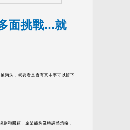
面挑戰...就
想被淘汰，就要看是否有真本事可以留下
！
規劃和回顧，企業能夠及時調整策略，