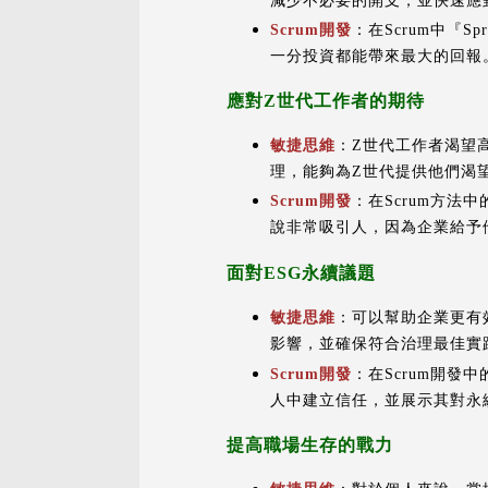
減少不必要的開支，並快速應
Scrum開發
：在Scrum中『Sp
一分投資都能帶來最大的回報
應對Z世代工作者的期待
敏捷思維
：Z世代工作者渴望
理，能夠為Z世代提供他們渴
Scrum開發
：在Scrum方法
說非常吸引人，因為企業給予
面對ESG永續議題
敏捷思維
：可以幫助企業更有
影響，並確保符合治理最佳實
Scrum開發
：在Scrum開發
人中建立信任，並展示其對永
提高職場生存的戰力