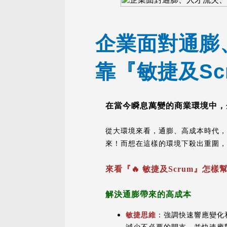
企業面對通膨
靠『敏捷及Sc
在當今瞬息萬變的商業環境中，
從大環境來看，通膨、高成本時代
來！
而想在這樣的環境下殺出重圍，
來看『🔥 敏捷及Scrum』怎
解決通膨帶來的高成本
敏捷思維
：強調快速響應變化