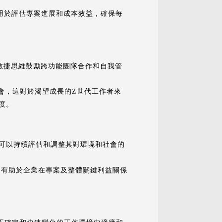
討目前進度，可用於評估專案進展和成本效益，確保每
敏捷思維鼓勵跨功能團隊合作和自我管
的機會，這對於渴望成長的Z世代工作者來
度。
業可以持續評估和調整其對環境和社會的
作溝，有助於企業在專案及整體關鍵利益關係