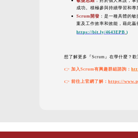
敏捷思維
：對於個人來說，掌
成功。積極參與持續學習和專
Scrum開發
：是一種具體的敏
案及工作效率和效能，藉此贏
https://bit.ly/4643EPB
)
想了解更多『Scrum』在學什麼？歡
👉
加入Scrum有興趣群組諮詢：
htt
👉
前往上官網了解：
https://www.