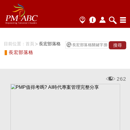
目前位置：
首頁
長宏部落格
長宏部落格
262