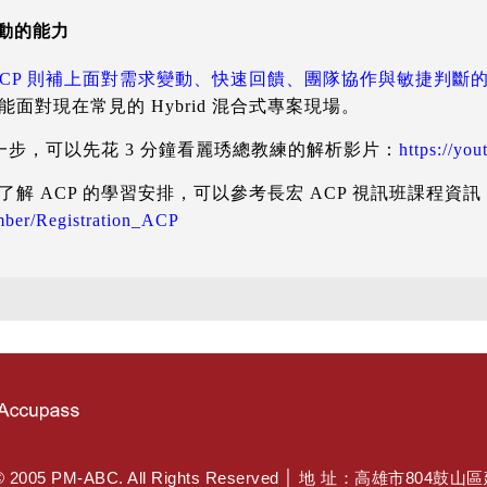
變動的能力
ACP 則補上面對需求變動、快速回饋、團隊協作與敏捷判斷
面對現在常見的 Hybrid 混合式專案現場。
下一步，可以先花 3 分鐘看麗琇總教練的解析影片：
https://y
解 ACP 的學習安排，可以參考長宏 ACP 視訊班課程資訊
mber/Registration_ACP
PM-ABC. All Rights Reserved │ 地 址：高雄市804鼓山