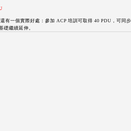
U
P 還有一個實際好處：參加 ACP 培訓可取得 40 PDU，可同
 的基礎繼續延伸。