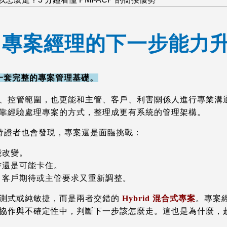
CP｜專案經理的下一步能力
了一套完整的專案管理基礎。
、控管範圍，也更能和主管、客戶、利害關係人進行專業溝通
靠經驗處理專案的方式，整理成更有系統的管理架構。
 持證者也會發現，專案還是面臨挑戰：
能改變。
作還是可能卡住。
、客戶期待或主管要求又重新調整。
預測式或純敏捷，而是兩者交錯的
Hybrid 混合式專案
。專案
協作與不確定性中，判斷下一步該怎麼走。
這也是為什麼，越