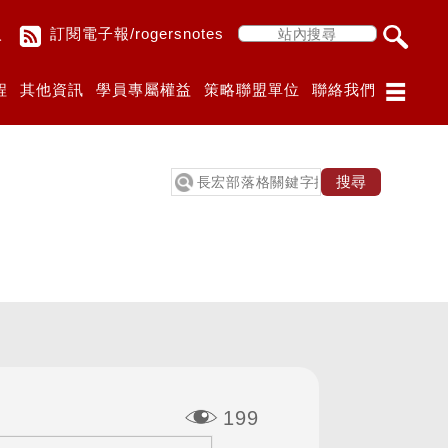
入
訂閱電子報/rogersnotes
程
其他資訊
學員專屬權益
策略聯盟單位
聯絡我們
199