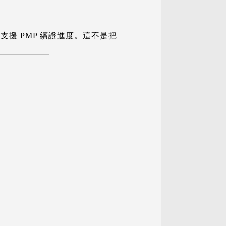
步支援 PMP 續證進度。這不是把