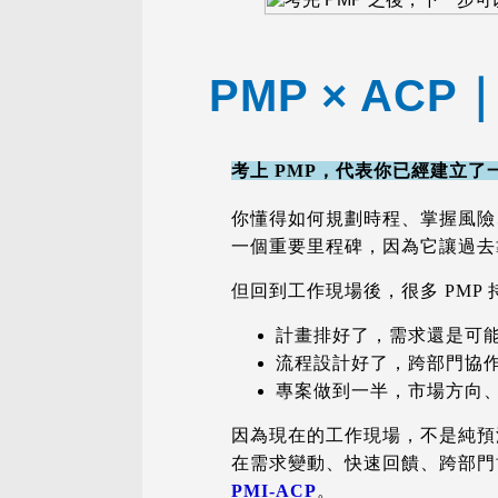
PMP × A
考上 PMP，代表你已經建立
你懂得如何規劃時程、掌握風險
一個重要里程碑，因為它讓過去
但回到工作現場後，很多 PMP
計畫排好了，需求還是可
流程設計好了，跨部門協
專案做到一半，市場方向
因為現在的工作現場，不是純
在需求變動、快速回饋、跨部門
PMI-ACP
。