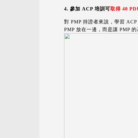
4. 參加 ACP 培訓可
取得 40 PD
對 PMP 持證者來說，學習 AC
PMP 放在一邊，而是讓 PMP