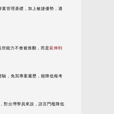
伸專案管理基礎，加上敏捷優勢，適
，這些能力不會被推翻，而是
延伸到
敏捷經驗，免寫專案履歷，能降低報考
考試，對台灣學員來說，語言門檻降低