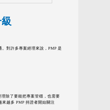
升級
。對許多專案經理來說，PMP 是
經理除了要能把專案管穩，也需要
來越多 PMP 持證者開始關注