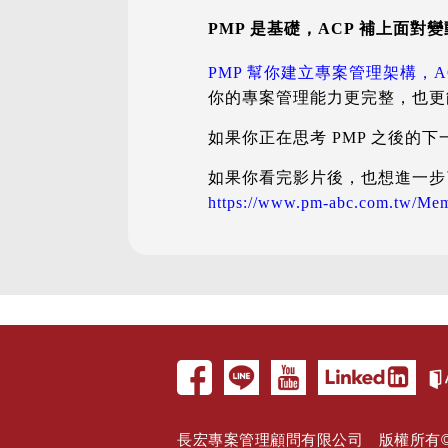
PMP 是基礎，ACP 補上面對
PMP 幫你建立專案管理架構，
你的專案管理能力更完整，也更能
如果你正在思考 PMP 之後的
如果你看完影片後，也想進一步了
https://www.pm-abc.com.tw/Me
長宏專案管理顧問有限公司 版權所有© 2005 