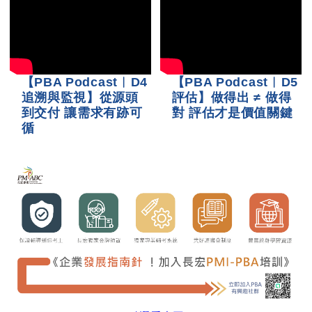
【PBA Podcast︱D4
【PBA Podcast︱D5
追溯與監視】從源頭
評估】做得出 ≠ 做得
到交付 讓需求有跡可
對 評估才是價值關鍵
循