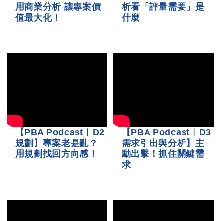
用商業分析 讓專案價
析看「評量需要」是
值最大化！
什麼
【PBA Podcast︱D2
【PBA Podcast︱D3
規劃】專案老是亂？
需求引出與分析】主
用規劃找回方向感！
動出擊！抓住關鍵需
求