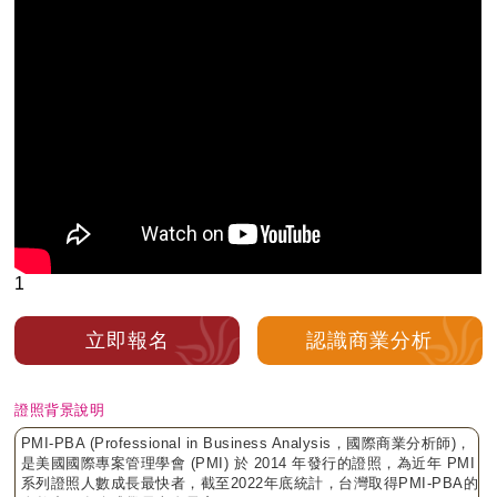
1
立即報名
認識商業分析
證照背景說明
PMI-PBA (Professional in Business Analysis，國際商業分析師)，
是美國國際專案管理學會 (PMI) 於 2014 年發行的證照，為近年 PMI
系列證照人數成長最快者，截至2022年底統計，台灣取得PMI-PBA的