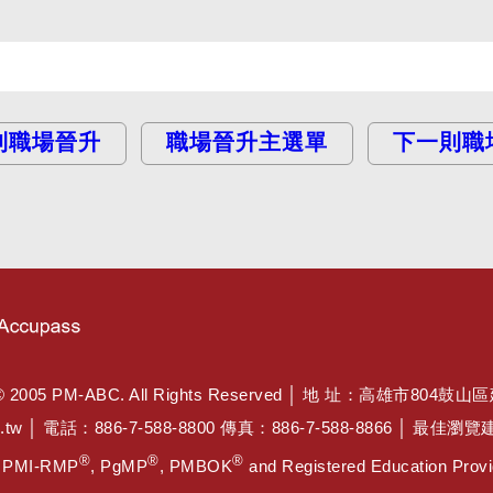
則職場晉升
職場晉升主選單
下一則職
PM-ABC. All Rights Reserved │ 地 址：高雄市804鼓山
.tw
│ 電話：886-7-588-8800 傳真：886-7-588-8866 │ 最
®
®
®
, PMI-RMP
, PgMP
, PMBOK
and Registered Education Provid