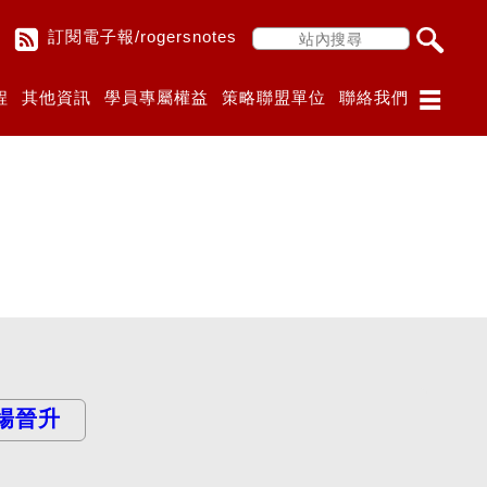
訂閱電子報/rogersnotes
程
其他資訊
學員專屬權益
策略聯盟單位
聯絡我們
場晉升