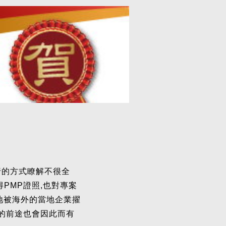
行的方式瞭解不很全
得PMP證照,也對專案
地被海外的當地企業擢
你的前途也會因此而有