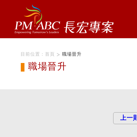
目前位置：
首頁
職場晉升
職場晉升
上一