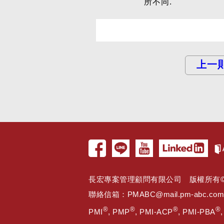
所不同.
上一
長宏專案管理顧問有限公司 版權所有© 2005 
聯絡信箱：
PMABC@mail.pm-abc.com
®
®
®
®
PMI
, PMP
, PMI-ACP
, PMI-PBA