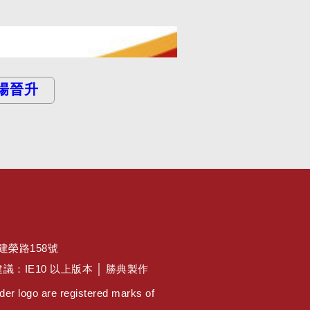
場晉升
區建榮路158號
佳瀏覽建議：IE10 以上版本 │ 勝典製作
er logo are registered marks of