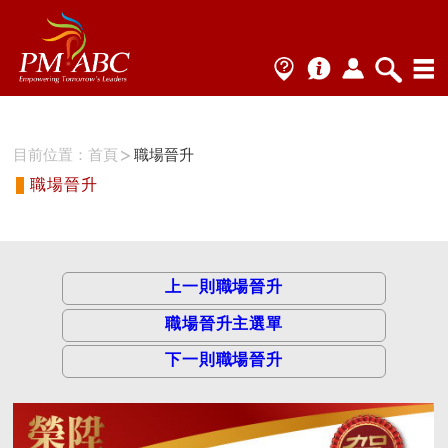
目前位置：
首頁
職場晉升
職場晉升
上一則職場晉升
職場晉升主選單
下一則職場晉升