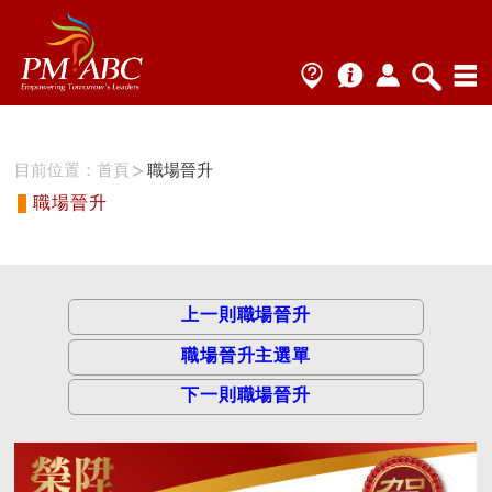
目前位置：
首頁
職場晉升
職場晉升
上一則職場晉升
職場晉升主選單
下一則職場晉升