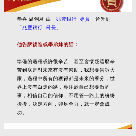
恭喜 温翎君 由「
兆豐銀行 專員
」晉升到
「
兆豐銀行 科長
」
他告訴後進或學弟妹的話：
準備的過程或許很辛苦，甚至會懷疑這麼辛
苦到底是對未來有沒有幫助，我想要告訴大
家，過程中所有的獲得都是未來的養分，世
界上沒有白走的路，專注於自己想要做的
事，相信自己的信仰，不用管一路上的紛紛
擾擾，決定方向，卯足全力，就一定會成
功。