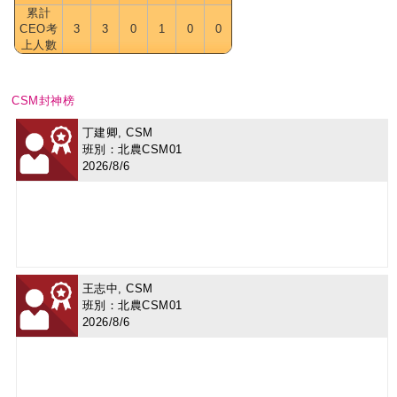
累計
CEO考
3
3
0
1
0
0
上人數
CSM封神榜
丁建卿, CSM
班別：北農CSM01
2026/8/6
王志中, CSM
班別：北農CSM01
2026/8/6