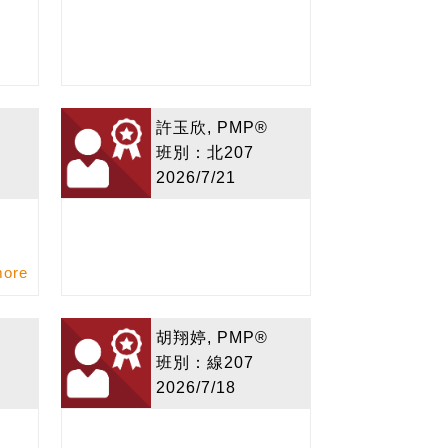
許玉欣, PMP®
班別：北207
2026/7/21
more
胡翔婷, PMP®
班別：線207
2026/7/18