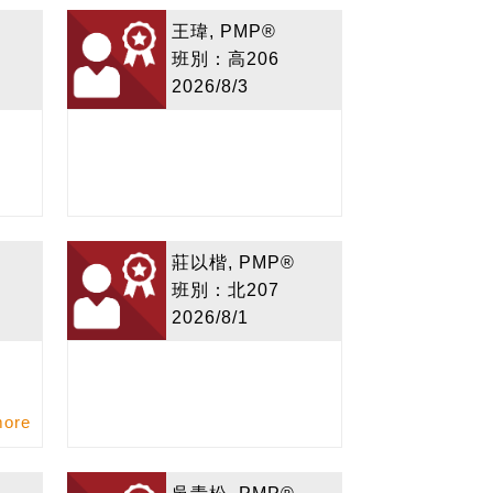
王瑋, PMP®
班別：高206
2026/8/3
莊以楷, PMP®
班別：北207
2026/8/1
more