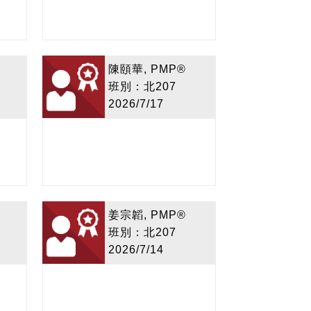
陳頤華, PMP®
班別：北207
2026/7/17
姜宗韜, PMP®
班別：北207
2026/7/14