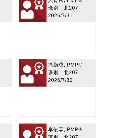
吳青松, PMP®
班別：北207
2026/7/31
徐顥玹, PMP®
班別：北207
2026/7/30
李依霖, PMP®
班別：北207