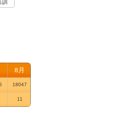
P培訓
月
8月
6
18047
11