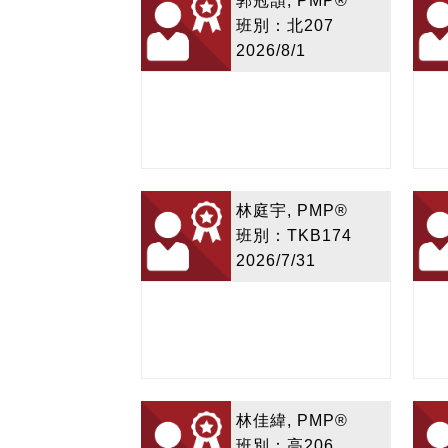
郭冠頡, PMP®
班別：北207
2026/8/1
林庭宇, PMP®
班別：TKB174
2026/7/31
林佳緯, PMP®
班別：高206