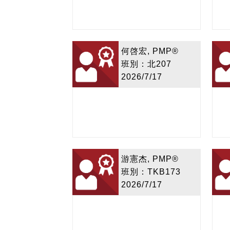
何啓宏, PMP®
班別：北207
2026/7/17
游憲杰, PMP®
班別：TKB173
2026/7/17