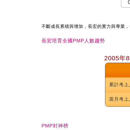
不斷成長累積與增加，長宏的實力與專業，
長宏培育全國PMP人數趨勢
2005年
累計考上
當月考上
PMP封神榜