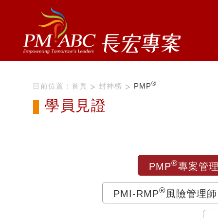
®
目前位置：
首頁
封神榜
PMP
學員見證
®
PMP
專案管
®
PMI-RMP
風險管理師