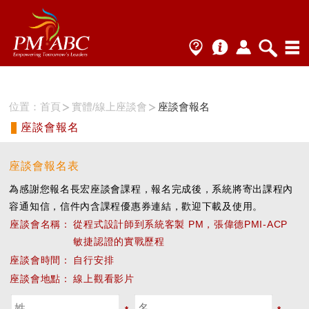
位置：
首頁
實體/線上座談會
座談會報名
座談會報名
座談會報名表
為感謝您報名長宏座談會課程，報名完成後，系統將寄出課程內
容通知信，信件內含課程優惠券連結，歡迎下載及使用。
座談會名稱：
從程式設計師到系統客製 PM，張偉德PMI-ACP
敏捷認證的實戰歷程
座談會時間：
自行安排
座談會地點：
線上觀看影片