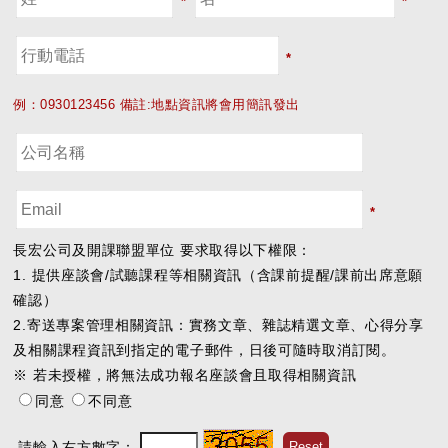
*
*
*
例：0930123456 備註:地點資訊將會用簡訊發出
*
長宏公司及開課聯盟單位 要求取得以下權限：
1. 提供座談會/試聽課程等相關資訊（含課前提醒/課前出席意願
確認）
2.寄送專案管理相關資訊：實務文章、雜誌精選文章、心得分享
及相關課程資訊到指定的電子郵件，日後可隨時取消訂閱。
※ 若未授權，將無法成功報名座談會且取得相關資訊
同意
不同意
請輸入右方數字：