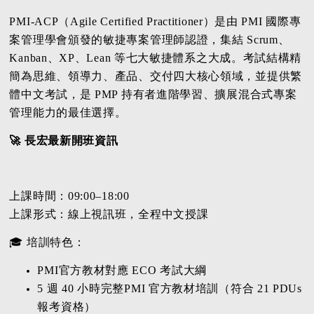
PMI-ACP（Agile Certified Practitioner）是由 PMI 國際專
案管理學會頒發的敏捷專案管理師認證，集結 Scrum、
Kanban、XP、Lean 等七大敏捷體系之大成。考試結構精
簡為思維、領導力、產品、交付四大核心領域，並提供繁
體中文考試，是 PMP 持有者進階學習、擴展混合式專案
管理能力的最佳選擇。
🚀 長宏最新開班資訊
上課時間：09:00–18:00
上課形式：線上視訊班，全程中文授課
🎓 培訓特色：
PMI官方教材對應 ECO 考試大綱
5 週 40 小時完整PMI 官方教材培訓（符合 21 PDUs
報考資格）