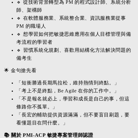
🔹 從技術背景轉型為 PM 的程式設計師、系統分析
師、架構師
🔹 在軟體服務業、系統整合業、資訊服務業從事
PM 的職場人
🔹 想學習如何把敏捷思維應用在個人目標管理與備
考流程的學習者
🔹 習慣系統化規劃、喜歡用結構化方法解決問題的
備考生
🌟 金句搶先看
「短衝勝過長期馬拉松，維持熱情到終點。」
「考上不是終點，Be Agile 在你的工作中。」
「不是報名就必上，學習和成長是自己的事，但這
條路你不孤單。」
「長宏的輔助提供資源滿滿，但不要盲目刷題，要
看懂題目在問什麼。」
📚 關於 PMI-ACP 敏捷專案管理師認證