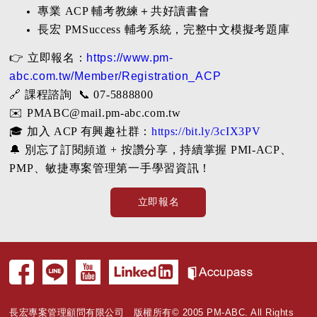
專業 ACP 輔考教練＋共好讀書會
長宏 PMSuccess 輔考系統，完整中文模擬考題庫
👉 立即報名：
https://www.pm-
abc.com.tw/Member/Registration_ACP
🔗 課程諮詢 📞 07-5888800
✉️ PMABC@mail.pm-abc.com.tw
🎓 加入 ACP 有興趣社群：
https://bit.ly/3cIX3PV
🔔 別忘了訂閱頻道 + 按讚分享，持續掌握 PMI-ACP、
PMP、敏捷專案管理第一手學習資訊！
立即報名
長宏專案管理顧問有限公司 版權所有© 2005 PM-ABC. All Rights