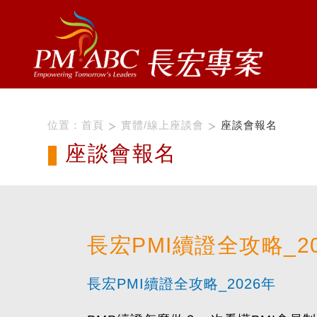
位置：
首頁
實體/線上座談會
座談會報名
座談會報名
長宏PMI續證全攻略_2
長宏PMI續證全攻略_2026年