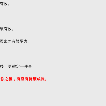
續有效。
持續有效。
國家才有競爭力。
明後，更確定一件事：
在你之後，有沒有持續成長。