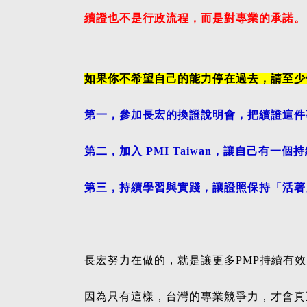
續證也不是行政流程，而是對專業的承諾。
如果你不希望自己的能力停在過去，
請至少
第一，參加長宏的換證說明會，把續證這件
第二，加入 PMI Taiwan，讓自己有一
第三，持續學習與實踐，讓證照保持「活著
長宏努力在做的，就是讓更多PMP持續有
因為只有這樣，台灣的專業競爭力，才會真