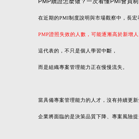
PMP續證怎麼做？一次看懂PMI會員
在近期的PMI制度說明與市場觀察中，長
PMP證照失效的人數，可能逐漸高於新增
這代表的，不只是個人學習中斷，
而是組織專案管理能力正在慢慢流失。
當具備專案管理能力的人才，沒有持續更新
企業將面臨的是決策品質下降、專案風險提