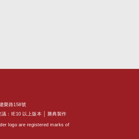
區建榮路158號
佳瀏覽建議：IE10 以上版本 │ 勝典製作
er logo are registered marks of