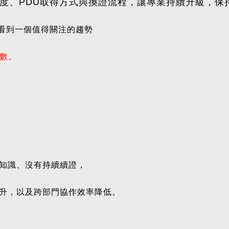
制度、PDU取得方式與換證流程，讓專業持續升級，
宏看到一個值得關注的趨勢
人數。
知識、沒有持續續證，
升，以及跨部門協作效率降低。