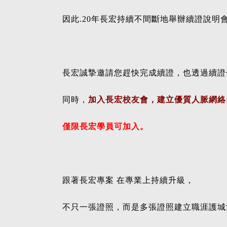
因此.20年長宏持續不間斷地舉辦續證說明
長宏誠摯邀請您趕快完成續證，也透過續證
同時，
加入長宏校友會，建立優質人脈網絡
僅限長宏學員可加入。
跟著長宏專案 在專業上持續升級，
不只一張證照，而是多張證照建立職涯護城