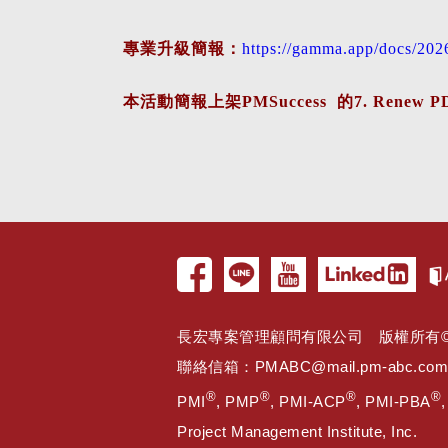
專業升級簡報：
https://gamma.app/docs/2
本活動簡報上架PMSuccess 的7. Renew 
長宏專案管理顧問有限公司 版權所有© 2005 
聯絡信箱：
PMABC@mail.pm-abc.com
®
®
®
®
PMI
, PMP
, PMI-ACP
, PMI-PBA
Project Management Institute, Inc.