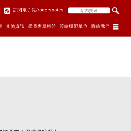
訂閱電子報/rogersnotes
程
其他資訊
學員專屬權益
策略聯盟單位
聯絡我們