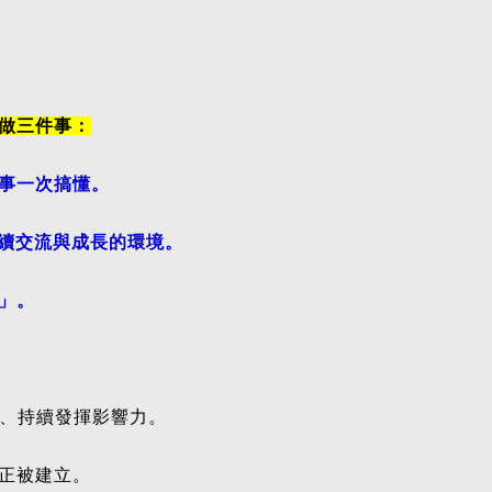
做三件事：
事一次搞懂。
個持續交流與成長的環境。
」。
效、持續發揮影響力。
正被建立。