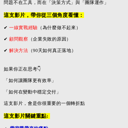
問題不在工具，而在「決策方式」與「團隊運作」
這支影片，帶你從三個角度看懂：
✔
一線實戰經驗
（為什麼做不起來）
✔
顧問觀察
（企業失敗的原因）
✔
解決方法
（90天如何真正落地）
如果你正在思考👇
「如何讓團隊更有效率」
「如何在變動中穩定交付」
這支影片，會是你很重要的一個轉折點
這支影片關鍵重點: