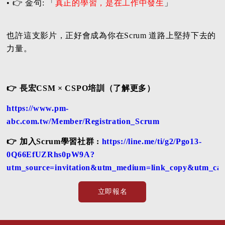
• 👉 金句: 「
真正的學習，是在工作中發生
」
也許這支影片，正好會成為你在Scrum 道路上堅持下去的
力量。
👉 長宏CSM × CSPO培訓（了解更多）
https://www.pm-
abc.com.tw/Member/Registration_Scrum
👉 加入Scrum學習社群 :
https://line.me/ti/g2/Pgo13-
0Q66EfUZRhs0pW9A?
utm_source=invitation&utm_medium=link_copy&utm_cam
立即報名