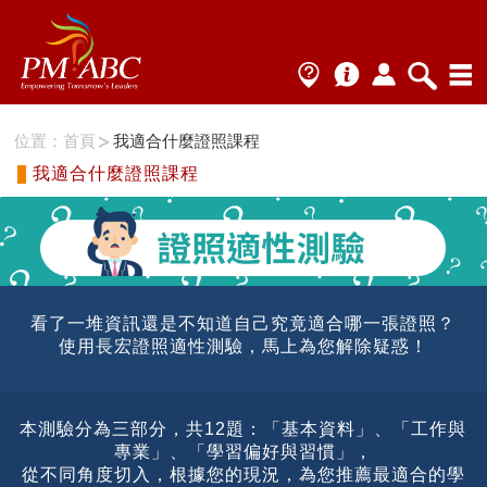
位置：
首頁
我適合什麼證照課程
我適合什麼證照課程
看了一堆資訊還是不知道自己究竟適合哪一張證照？
使用長宏證照適性測驗，馬上為您解除疑惑！
本測驗分為三部分，共12題：「基本資料」、「工作與
專業」、「學習偏好與習慣」，
從不同角度切入，根據您的現況，為您推薦最適合的學