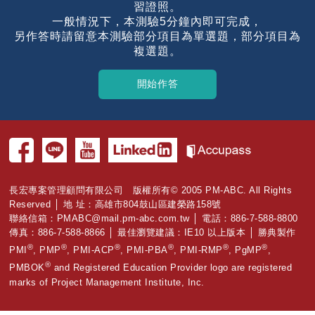
習證照。
一般情況下，本測驗5分鐘內即可完成，
另作答時請留意本測驗部分項目為單選題，部分項目為
複選題。
長宏專案管理顧問有限公司 版權所有© 2005 PM-ABC. All Rights
Reserved │ 地 址：高雄市804鼓山區建榮路158號
聯絡信箱：
PMABC@mail.pm-abc.com.tw
│ 電話：886-7-588-8800
傳真：886-7-588-8866 │ 最佳瀏覽建議：IE10 以上版本 │ 勝典製作
®
®
®
®
®
®
PMI
, PMP
, PMI-ACP
, PMI-PBA
, PMI-RMP
, PgMP
,
®
PMBOK
and Registered Education Provider logo are registered
marks of Project Management Institute, Inc.