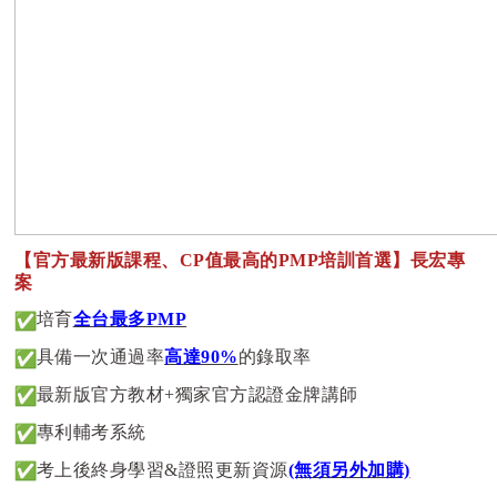
【官方最新版課程、CP值最高的PMP培訓首選】長宏專
案
培育
全台最多PMP
具備一次通過率
高達90%
的錄取率
最新版官方教材+獨家官方認證金牌講師
專利輔考系統
考上後終身學習&證照更新資源
(無須另外加購)