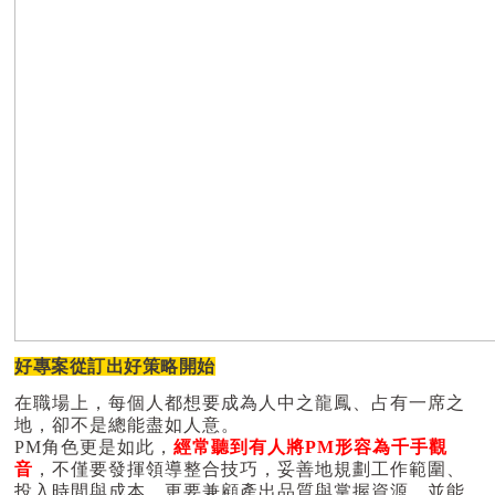
好專案從訂出好策略開始
在職場上，每個人都想要成為人中之龍鳳、占有一席之
地，卻不是總能盡如人意。
PM角色更是如此，
經常聽到有人將PM形容為千手觀
音
，不僅要發揮領導整合技巧，妥善地規劃工作範圍、
投入時間與成本，更要兼顧產出品質與掌握資源，並能