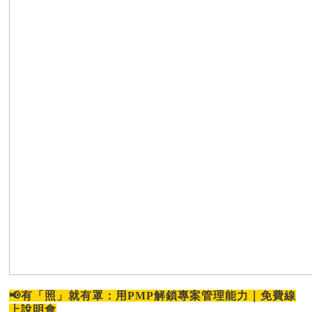
📢有「照」就有罩：用PMP解鎖專案管理能力｜免費線
上說明會