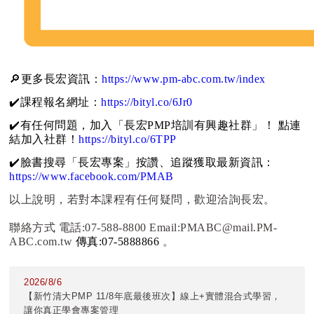
🔎更多長宏資訊：
https://www.pm-abc.com.tw/index
✔️課程報名網址：
https://bityl.co/6Jr0
✔️有任何問題，加入「長宏PMP培訓有興趣社群」！ 點連
結加入社群！
https://bityl.co/6TPP
✔️臉書搜尋「長宏專案」按讚、追蹤獲取最新資訊：
https://www.facebook.com/PMAB
以上說明，若對本課程有任何疑問，歡迎洽詢長宏。
聯絡方式 電話:07-588-8800 Email:PMABC@mail.PM-
ABC.com.tw
傳真:07-5888866
。
2026/8/6
【新竹清大PMP 11/8年底最後班次】線上+實體混合式學習，
讓你真正學會專案管理