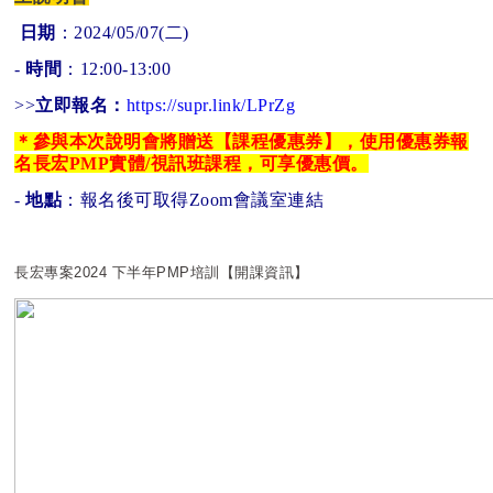
日期
：2024/05/07(二)
-
時間
：12:00-13:00
>>
立即報名：
https://supr.link/LPrZg
＊參與本次說明會將贈送【課程優惠券】，使用優惠券報
名長宏PMP實體/視訊班課程，可享優惠價。
-
地點
：報名後可取得Zoom會議室連結
長宏專案2024 下半年PMP培訓【開課資訊】