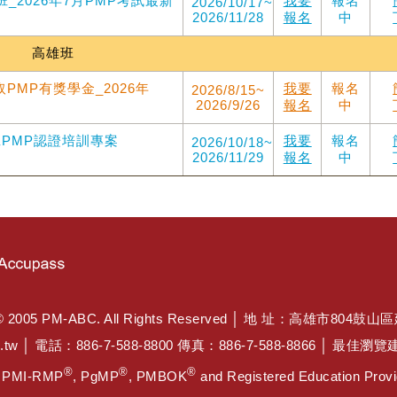
班_2026年7月PMP考試最新
我要
報名
2026/10/17~
2026/11/28
報名
中
高雄班
PMP有獎學金_2026年
我要
報名
2026/8/15~
2026/9/26
報名
中
雄班PMP認證培訓專案
我要
報名
2026/10/18~
2026/11/29
報名
中
PM-ABC. All Rights Reserved │ 地 址：高雄市804鼓山
.tw
│ 電話：886-7-588-8800 傳真：886-7-588-8866 │ 最
®
®
®
, PMI-RMP
, PgMP
, PMBOK
and Registered Education Provid