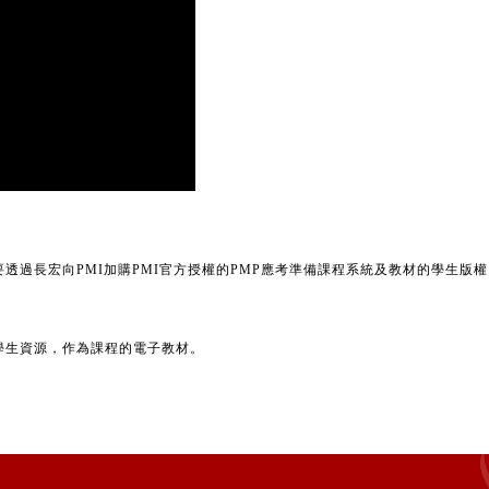
透過長宏向PMI加購PMI官方授權的PMP應考準備課程系統及教材的學生版
手冊及學生資源，作為課程的電子教材。