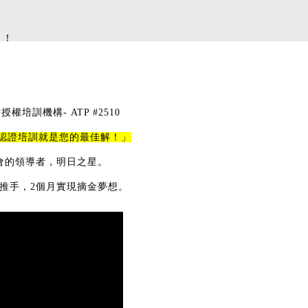
」！
方授權培訓機構- ATP #2510
P認證培訓就是您的最佳解！」
及社會的領導者，明日之星。
推手，2個月實現摘金夢想。