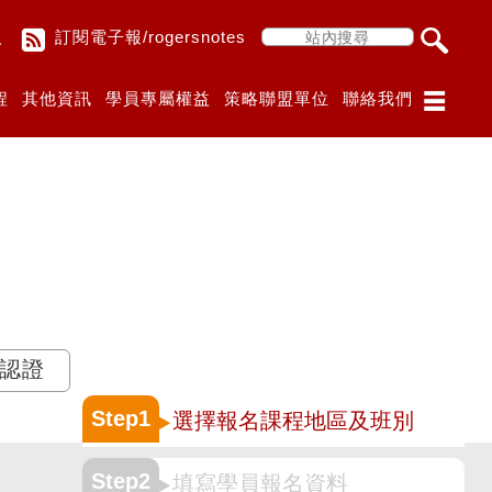
入
訂閱電子報/rogersnotes
程
其他資訊
學員專屬權益
策略聯盟單位
聯絡我們
M認證
Step1
選擇報名課程地區及班別
Step2
填寫學員報名資料