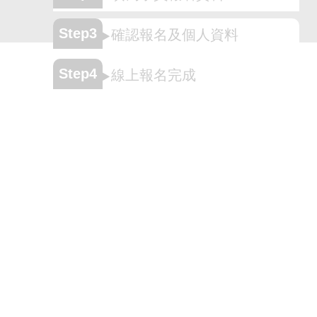
Step3
確認報名及個人資料
Step4
線上報名完成