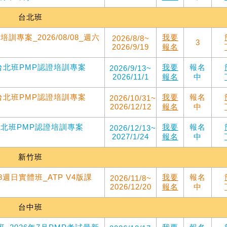
台北班
訓專案_2026/08/08_週六
我要
2026/8/8~
3
2026/9/19
報名
吳台北班PMP認證培訓專案
我要
報名
2026/9/13~
2026/11/1
報名
中
吳台北班PMP認證培訓專案
我要
報名
2026/10/31~
2026/12/12
報名
中
吳台北班PMP認證培訓專案
我要
報名
2026/12/13~
2027/1/24
報名
中
新竹班
8週日實體班_ATP V4版課
我要
報名
2026/11/8~
2026/12/20
報名
中
台中班