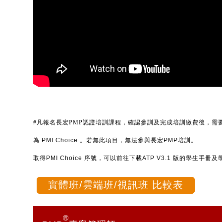
#凡報名長宏PMP認證培訓課程，確認參訓及完成培訓繳費後，需要
為
PMI Choice 。若無此項目，無法參與長宏PMP培訓。
取得PMI Choice 序號，可以前往下載ATP V3.1 版的學生
實體班/雲端班/視訊班 比較表
®