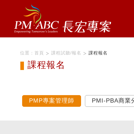
位置：
首頁
課程試聽/報名
課程報名
課程報名
PMP專案管理師
PMI-PBA商